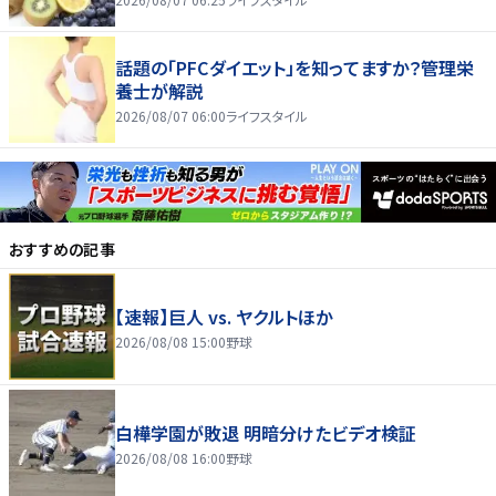
話題の「PFCダイエット」を知ってますか？管理栄
養士が解説
2026/08/07 06:00
ライフスタイル
おすすめの記事
【速報】巨人 vs. ヤクルトほか
2026/08/08 15:00
野球
白樺学園が敗退 明暗分けたビデオ検証
2026/08/08 16:00
野球