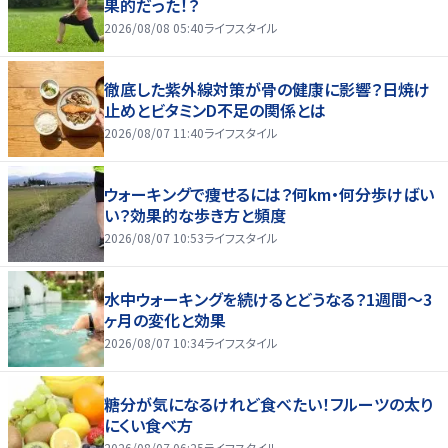
果的だった！？
2026/08/08 05:40
ライフスタイル
徹底した紫外線対策が骨の健康に影響？日焼け
止めとビタミンD不足の関係とは
2026/08/07 11:40
ライフスタイル
ウォーキングで痩せるには？何km・何分歩けばい
い？効果的な歩き方と頻度
2026/08/07 10:53
ライフスタイル
水中ウォーキングを続けるとどうなる？1週間～3
ヶ月の変化と効果
2026/08/07 10:34
ライフスタイル
糖分が気になるけれど食べたい！フルーツの太り
にくい食べ方
2026/08/07 06:25
ライフスタイル