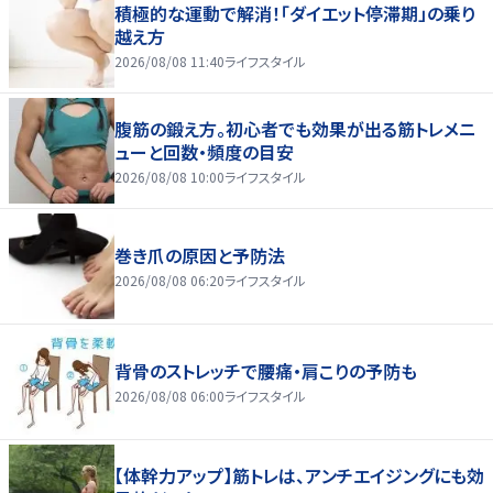
積極的な運動で解消！「ダイエット停滞期」の乗り
越え方
2026/08/08 11:40
ライフスタイル
腹筋の鍛え方。初心者でも効果が出る筋トレメニ
ューと回数・頻度の目安
2026/08/08 10:00
ライフスタイル
巻き爪の原因と予防法
2026/08/08 06:20
ライフスタイル
背骨のストレッチで腰痛・肩こりの予防も
2026/08/08 06:00
ライフスタイル
【体幹力アップ】筋トレは、アンチエイジングにも効