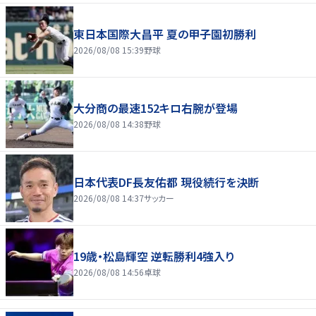
東日本国際大昌平 夏の甲子園初勝利
2026/08/08 15:39
野球
大分商の最速152キロ右腕が登場
2026/08/08 14:38
野球
日本代表DF長友佑都 現役続行を決断
2026/08/08 14:37
サッカー
19歳・松島輝空 逆転勝利4強入り
2026/08/08 14:56
卓球