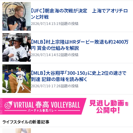
【UFC】朝倉海の次戦が決定 上海でアオリチロ
ンと対戦
2026/07/14 15:19
話題の投稿
【MLB】村上宗隆はHRダービー敗退も約2400万
円 賞金の仕組みを解説
2026/07/14 14:52
話題の投稿
【MLB】大谷翔平「300-150」に史上2位の速さで
到達 記録の意味を読み解く
2026/07/10 17:26
話題の投稿
ライフスタイル
の新着記事