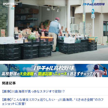
関連記事
【画像】川島海荷が真っ赤なスタジオで収録！？
【画像】「こんな彼女とカフェ巡りしたい…」川島海荷、“ときめき全開”のカフ
ェショットに反響！