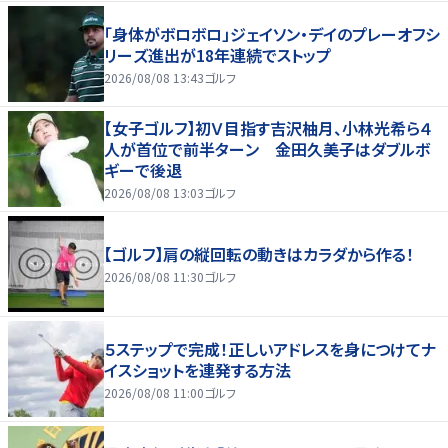
「身体がボロボロ」ジェイソン・デイのプレーオフシ
リーズ進出が18年連続でストップ
2026/08/08 13:43
ゴルフ
【女子ゴルフ】初Ｖ目指す吉沢柚月、小林光希ら４
人が首位で前半ターン 金田久美子はダブルボ
ギーで後退
2026/08/08 13:03
ゴルフ
【ゴルフ】肩の縦回転の動きはカラダから作る！
2026/08/08 11:30
ゴルフ
５ステップで完成！正しいアドレスを身につけてナ
イスショットを連発する方法
2026/08/08 11:00
ゴルフ