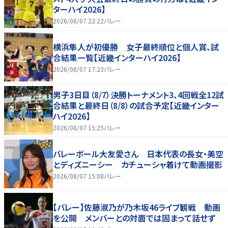
ターハイ2026】
2026/08/07 22:22
バレー
横浜隼人が初優勝 女子最終順位と個人賞、試
合結果一覧【近畿インターハイ2026】
2026/08/07 17:23
バレー
男子3日目（8/7）決勝トーナメント3、4回戦全12試
合結果と最終日（8/8）の試合予定【近畿インター
ハイ2026】
2026/08/07 15:25
バレー
バレーボール大友愛さん 日本代表の長女・美空
とディズニーシー カチューシャ着けて動画撮影
2026/08/07 15:08
バレー
【バレー】佐藤淑乃が乃木坂46ライブ観戦 動画
を公開 メンバーとの対面では固まって話せず