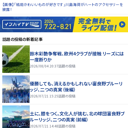
【画像】「結局かわいいものが好きです」川島海荷がハートのアクセサリーを
披露！
話題の投稿
の新着記事
鈴木彩艶争奪戦、欧州4クラブが接触 リーズには
一度断りか
2026/08/04 20:37
話題の投稿
優勝しても、消えるかもしれない――富良野ブルーリ
ッジ、二つの真実（後編）
2026/07/21 15:25
話題の投稿
土に、膝をつく。文化人が挑む、北の球団――富良野ブ
ルーリッジ、二つの真実（前編）
2026/07/21 14:48
話題の投稿