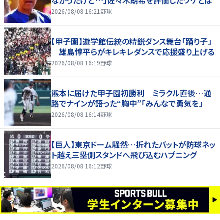
なかったけど…」佐々木朗希を評価したワケとは
2026/08/08 16:21
野球
【甲子園】遊学館伝統の精鋭ダンス舞台「踊り子」
雄島惇平らがキレキレダンスで応援盛り上げる
2026/08/08 16:19
野球
熊本に届けた甲子園初勝利 ミラクル直後…通
路でナインが語った“胸中”「みんなで勇気を」
2026/08/08 16:14
野球
【巨人】東京ドーム騒然…折れたバットが防球ネッ
ト越え三塁側スタンドへ飛び込むハプニング
2026/08/08 16:12
野球