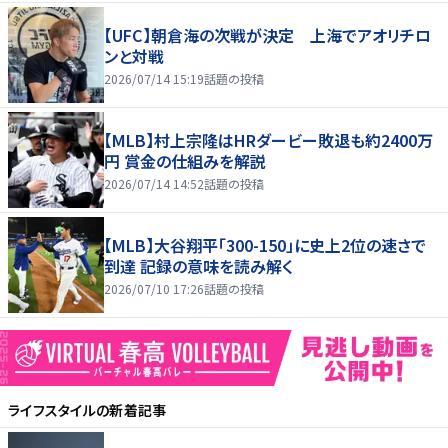
【UFC】朝倉海の次戦が決定 上海でアオリチロ
ンと対戦
2026/07/14 15:19
話題の投稿
【MLB】村上宗隆はHRダービー敗退も約2400万
円 賞金の仕組みを解説
2026/07/14 14:52
話題の投稿
【MLB】大谷翔平「300-150」に史上2位の速さで
到達 記録の意味を読み解く
2026/07/10 17:26
話題の投稿
ライフスタイル
の新着記事