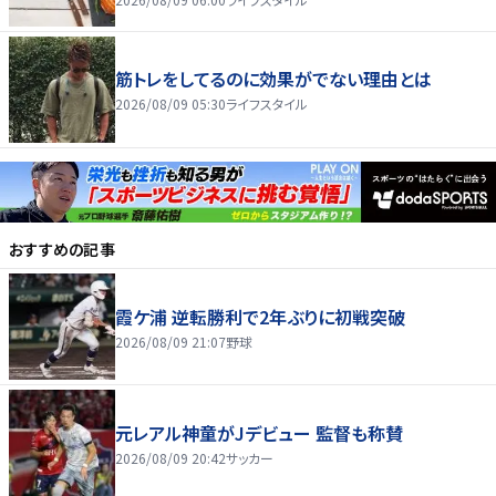
筋トレをしてるのに効果がでない理由とは
2026/08/09 05:30
ライフスタイル
おすすめの記事
霞ケ浦 逆転勝利で2年ぶりに初戦突破
2026/08/09 21:07
野球
元レアル神童がJデビュー 監督も称賛
2026/08/09 20:42
サッカー