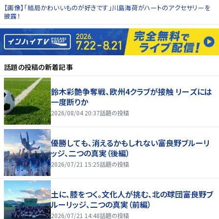
【画像】「結局かわいいものが好きです」川島海荷がハートのアクセサリーを
披露！
話題の投稿
の新着記事
鈴木彩艶争奪戦、欧州4クラブが接触 リーズには
一度断りか
2026/08/04 20:37
話題の投稿
優勝しても、消えるかもしれない――富良野ブルーリ
ッジ、二つの真実（後編）
2026/07/21 15:25
話題の投稿
土に、膝をつく。文化人が挑む、北の球団――富良野ブ
ルーリッジ、二つの真実（前編）
2026/07/21 14:48
話題の投稿