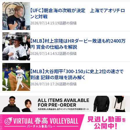
【UFC】朝倉海の次戦が決定 上海でアオリチロ
ンと対戦
2026/07/14 15:19
話題の投稿
【MLB】村上宗隆はHRダービー敗退も約2400万
円 賞金の仕組みを解説
2026/07/14 14:52
話題の投稿
【MLB】大谷翔平「300-150」に史上2位の速さで
到達 記録の意味を読み解く
2026/07/10 17:26
話題の投稿