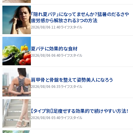
「隠れ夏バテ」になってませんか？猛暑のだるさや
疲労感から解放される3つの方法
2026/08/06 11:40
ライフスタイル
夏バテに効果的な食材
2026/08/06 06:40
ライフスタイル
肩甲骨と骨盤を整えて姿勢美人になろう
2026/08/06 06:35
ライフスタイル
【タイプ別】足痩せする効果的で続けやすい方法！
2026/08/06 05:40
ライフスタイル