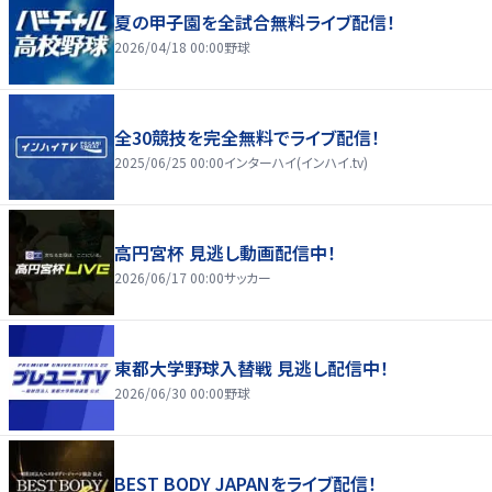
夏の甲子園を全試合無料ライブ配信！
2026/04/18 00:00
野球
全30競技を完全無料でライブ配信！
2025/06/25 00:00
インターハイ(インハイ.tv)
高円宮杯 見逃し動画配信中！
2026/06/17 00:00
サッカー
東都大学野球入替戦 見逃し配信中！
2026/06/30 00:00
野球
BEST BODY JAPANをライブ配信！