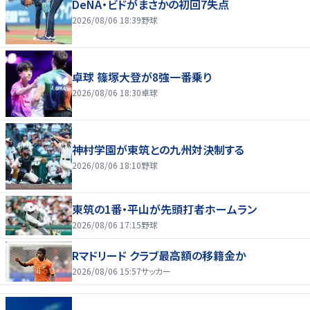
DeNA・ビドがまさかの初回7失点
2026/08/06 18:39
野球
卓球 篠塚大登が8強一番乗り
2026/08/06 18:30
卓球
神村学園が東筑との九州対決制する
2026/08/06 18:10
野球
東筑の1番・平山が先頭打者ホームラン
2026/08/06 17:15
野球
Rマドリード クラブ最高額の移籍金か
2026/08/06 15:57
サッカー