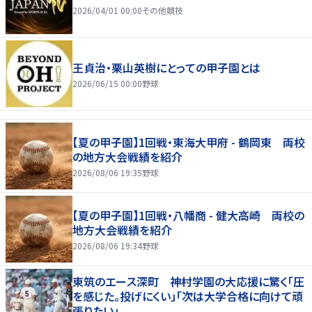
2026/04/01 00:00
その他競技
王貞治・栗山英樹にとっての甲子園とは
2026/06/15 00:00
野球
【夏の甲子園】1回戦・東海大甲府 - 鶴岡東 両校
の地方大会戦績を紹介
2026/08/06 19:35
野球
【夏の甲子園】1回戦・八幡商 - 健大高崎 両校の
地方大会戦績を紹介
2026/08/06 19:34
野球
東筑のエース深町 神村学園の大応援に驚く「圧
を感じた。投げにくい」「次は大学合格に向けて頑
張りたい」