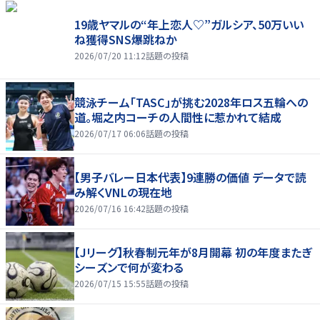
19歳ヤマルの“年上恋人♡”ガルシア、50万いい
ね獲得SNS爆跳ねか
2026/07/20 11:12
話題の投稿
競泳チーム「TASC」が挑む2028年ロス五輪への
道。堀之内コーチの人間性に惹かれて結成
2026/07/17 06:06
話題の投稿
【男子バレー日本代表】9連勝の価値 データで読
み解くVNLの現在地
2026/07/16 16:42
話題の投稿
【Jリーグ】秋春制元年が8月開幕 初の年度またぎ
シーズンで何が変わる
2026/07/15 15:55
話題の投稿