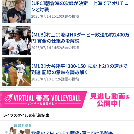
【UFC】朝倉海の次戦が決定 上海でアオリチロ
ンと対戦
2026/07/14 15:19
話題の投稿
【MLB】村上宗隆はHRダービー敗退も約2400万
円 賞金の仕組みを解説
2026/07/14 14:52
話題の投稿
【MLB】大谷翔平「300-150」に史上2位の速さで
到達 記録の意味を読み解く
2026/07/10 17:26
話題の投稿
ライフスタイル
の新着記事
背骨のストレッチで腰痛・肩こりの予防も