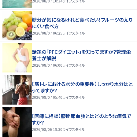
2026/08/07 10:34
ライフスタイル
糖分が気になるけれど食べたい！フルーツの太り
にくい食べ方
2026/08/07 06:25
ライフスタイル
話題の「PFCダイエット」を知ってますか？管理栄
養士が解説
2026/08/07 06:00
ライフスタイル
【筋トレにおける水分の重要性】しっかり水分はと
ってますか？
2026/08/07 05:40
ライフスタイル
【医師に相談】膝関節血腫とはどのような病気で
すか？
2026/08/06 19:30
ライフスタイル