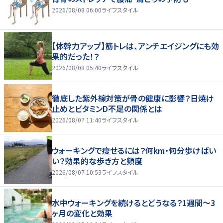
2026/08/08 06:00
ライフスタイル
【体幹力アップ】筋トレは、アンチエイジングにも効
果的だった！？
2026/08/08 05:40
ライフスタイル
徹底した紫外線対策が骨の健康に影響？日焼け
止めとビタミンD不足の関係とは
2026/08/07 11:40
ライフスタイル
ウォーキングで痩せるには？何km・何分歩けばい
い？効果的な歩き方と頻度
2026/08/07 10:53
ライフスタイル
水中ウォーキングを続けるとどうなる？1週間～3
ヶ月の変化と効果