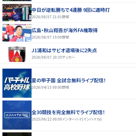
中日が逆転勝ちで4連勝 9回に適時打
2026/08/07 21:01
野球
広島・秋山翔吾が海外FA権取得
2026/08/07 19:00
野球
J1浦和はサビオ退場後に2失点
2026/08/07 20:35
サッカー
夏の甲子園 全試合無料ライブ配信！
2026/04/15 00:00
野球
全30競技を完全無料でライブ配信！
2025/06/22 00:00
インターハイ(インハイ.tv)