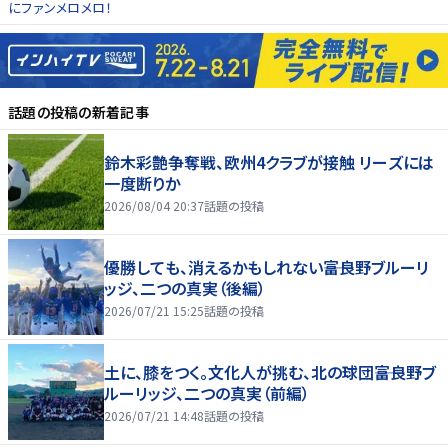
にファンメロメロ！
話題の投稿
の新着記事
鈴木彩艶争奪戦、欧州4クラブが接触 リーズには
一度断りか
2026/08/04 20:37
話題の投稿
優勝しても、消えるかもしれない――富良野ブルーリ
ッジ、二つの真実（後編）
2026/07/21 15:25
話題の投稿
土に、膝をつく。文化人が挑む、北の球団――富良野ブ
ルーリッジ、二つの真実（前編）
2026/07/21 14:48
話題の投稿