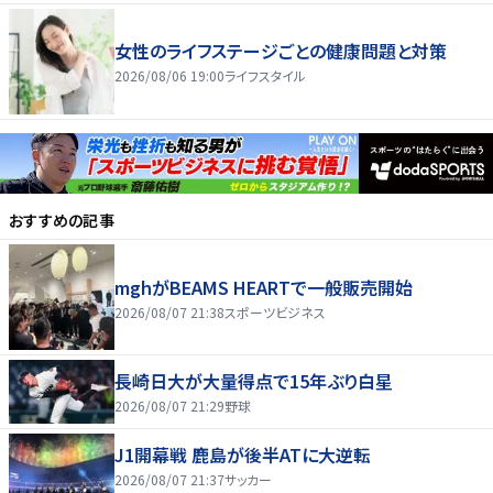
女性のライフステージごとの健康問題と対策
2026/08/06 19:00
ライフスタイル
おすすめの記事
mghがBEAMS HEARTで一般販売開始
2026/08/07 21:38
スポーツビジネス
長崎日大が大量得点で15年ぶり白星
2026/08/07 21:29
野球
J1開幕戦 鹿島が後半ATに大逆転
2026/08/07 21:37
サッカー