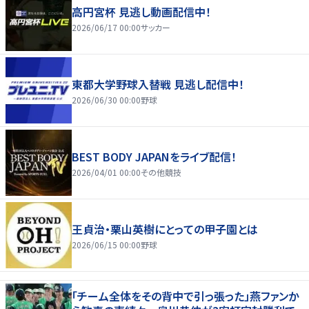
高円宮杯 見逃し動画配信中！
2026/06/17 00:00
サッカー
東都大学野球入替戦 見逃し配信中！
2026/06/30 00:00
野球
BEST BODY JAPANをライブ配信！
2026/04/01 00:00
その他競技
王貞治・栗山英樹にとっての甲子園とは
2026/06/15 00:00
野球
「チーム全体をその背中で引っ張った」燕ファンか