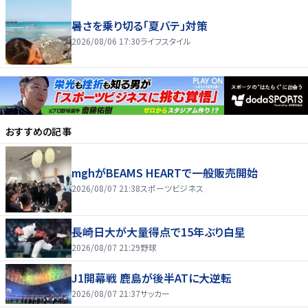
暑さを乗り切る「夏バテ」対策
2026/08/06 17:30
ライフスタイル
おすすめの記事
mghがBEAMS HEARTで一般販売開始
2026/08/07 21:38
スポーツビジネス
長崎日大が大量得点で15年ぶり白星
2026/08/07 21:29
野球
J1開幕戦 鹿島が後半ATに大逆転
2026/08/07 21:37
サッカー