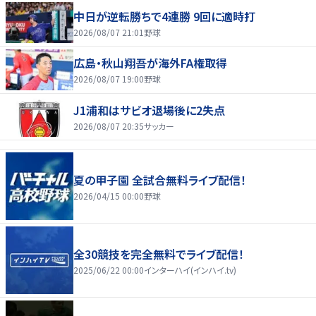
中日が逆転勝ちで4連勝 9回に適時打
2026/08/07 21:01
野球
広島・秋山翔吾が海外FA権取得
2026/08/07 19:00
野球
J1浦和はサビオ退場後に2失点
2026/08/07 20:35
サッカー
夏の甲子園 全試合無料ライブ配信！
2026/04/15 00:00
野球
全30競技を完全無料でライブ配信！
2025/06/22 00:00
インターハイ(インハイ.tv)