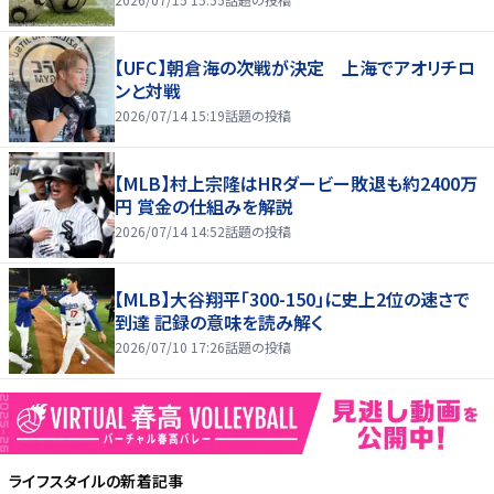
【UFC】朝倉海の次戦が決定 上海でアオリチロ
ンと対戦
2026/07/14 15:19
話題の投稿
【MLB】村上宗隆はHRダービー敗退も約2400万
円 賞金の仕組みを解説
2026/07/14 14:52
話題の投稿
【MLB】大谷翔平「300-150」に史上2位の速さで
到達 記録の意味を読み解く
2026/07/10 17:26
話題の投稿
ライフスタイル
の新着記事