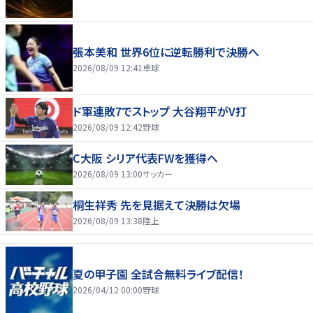
張本美和 世界6位に逆転勝利で決勝へ
2026/08/09 12:41
卓球
ド軍連敗7でストップ 大谷翔平がV打
2026/08/09 12:42
野球
C大阪 シリア代表FWを獲得へ
2026/08/09 13:00
サッカー
桐生祥秀 先を見据えて決勝は欠場
2026/08/09 13:38
陸上
夏の甲子園 全試合無料ライブ配信！
2026/04/12 00:00
野球