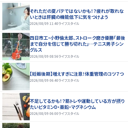
それただの夏バテではないかも！？疲れが取れな
いときは肝臓の機能低下に気をつけよう
2026/08/09 11:40
ライフスタイル
四日市工・小野倫太郎、ストローク磨き優勝「最後
まで自分を信じて勝ち切れた」…テニス男子シン
グルス
2026/08/09 08:56
ライフスタイル
【妊娠後期】増えすぎに注意！体重管理のコツ７つ
2026/08/09 06:40
ライフスタイル
不足してるかも！？筋トレや運動している方が摂り
たいビタミンD・亜鉛・マグネシウム
2026/08/09 06:00
ライフスタイル