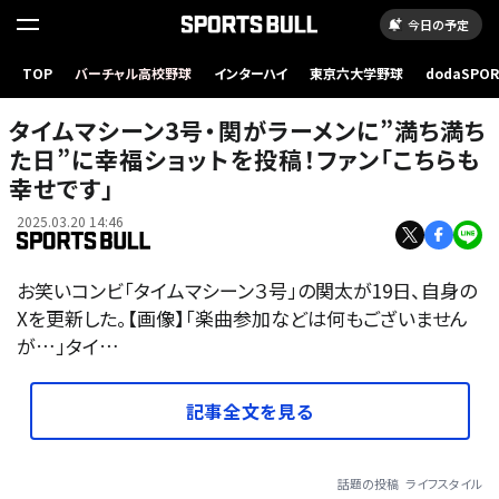
今日の予定
TOP
バーチャル高校野球
インターハイ
東京六大学野球
dodaSPO
（新しいタブ
タイムマシーン3号・関がラーメンに”満ち満ち
た日”に幸福ショットを投稿！ファン「こちらも
幸せです」
2025.03.20 14:46
お笑いコンビ「タイムマシーン３号」の関太が19日、自身の
Xを更新した。【画像】「楽曲参加などは何もございません
が…」タイ…
記事全文を見る
話題の投稿
ライフスタイル