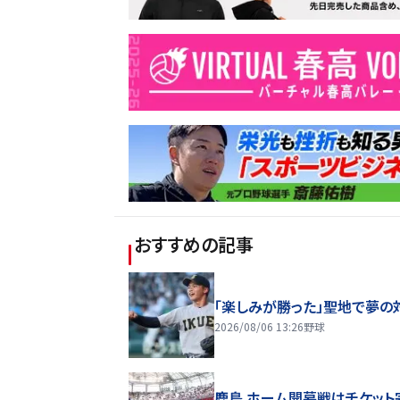
おすすめの記事
「楽しみが勝った」聖地で夢の
2026/08/06 13:26
野球
鹿島 ホーム開幕戦はチケット