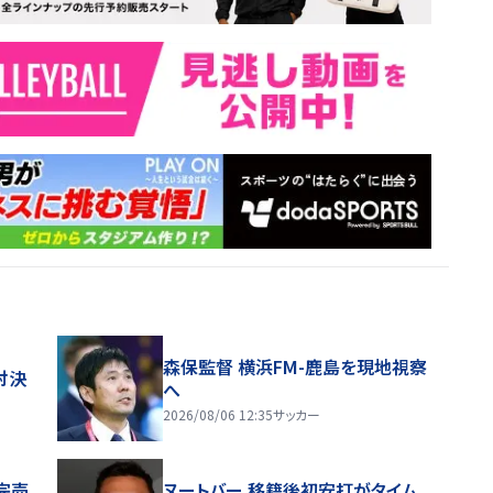
森保監督 横浜FM-鹿島を現地視察
対決
へ
2026/08/06 12:35
サッカー
完売
ヌートバー 移籍後初安打がタイム