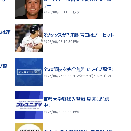
リー
2026/08/06 11:55
野球
ムは連
Rソックスが7連勝 吉田はノーヒット
2026/08/06 10:50
野球
ブ配
全30競技を完全無料でライブ配信！
2025/06/25 00:00
インターハイ(インハイ.tv)
東都大学野球入替戦 見逃し配信
中！
2026/06/30 00:00
野球