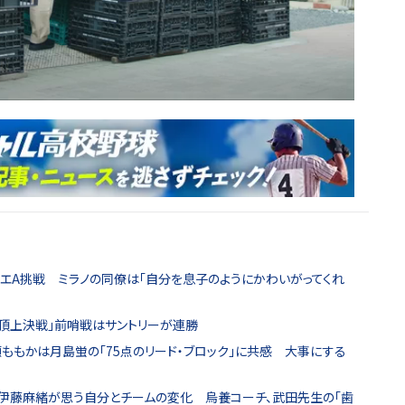
リエA挑戦 ミラノの同僚は「自分を息子のようにかわいがってくれ
「頂上決戦」前哨戦はサントリーが連勝
瀬ももかは月島蛍の「75点のリード・ブロック」に共感 大事にする
路の伊藤麻緒が思う自分とチームの変化 烏養コーチ、武田先生の「歯