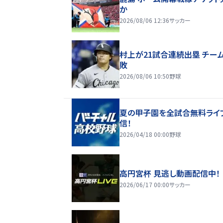
か
2026/08/06 12:36
サッカー
村上が21試合連続出塁 チー
敗
2026/08/06 10:50
野球
夏の甲子園を全試合無料ライ
信！
2026/04/18 00:00
野球
高円宮杯 見逃し動画配信中！
2026/06/17 00:00
サッカー