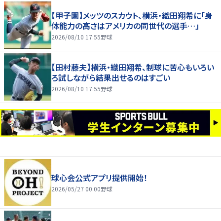
【甲子園】メッツのスカウト、横浜・織田翔希に「身
体能力の高さはアメリカの同世代の選手…」
2026/08/10 17:55
野球
【田村藤夫】横浜・織田翔希、制球に苦心もいろい
ろ試しながら結果出せるのはすごい
2026/08/10 17:55
野球
球心会公式アプリ提供開始！
2026/05/27 00:00
野球