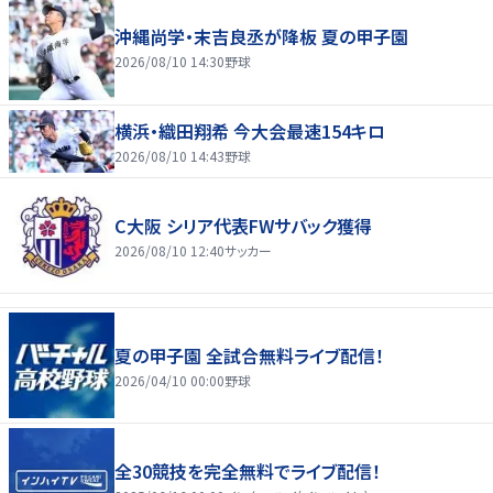
沖縄尚学・末吉良丞が降板 夏の甲子園
2026/08/10 14:30
野球
横浜・織田翔希 今大会最速154キロ
2026/08/10 14:43
野球
C大阪 シリア代表FWサバック獲得
2026/08/10 12:40
サッカー
夏の甲子園 全試合無料ライブ配信！
2026/04/10 00:00
野球
全30競技を完全無料でライブ配信！