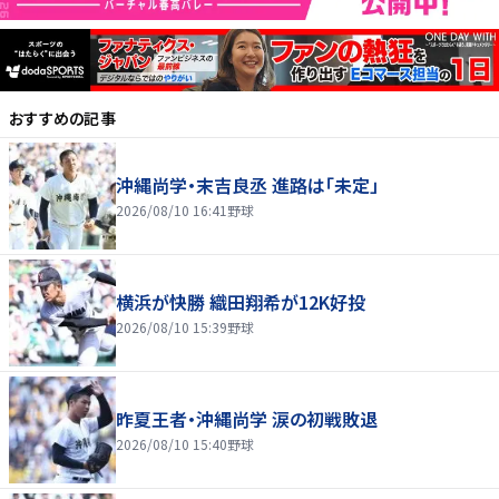
おすすめの記事
沖縄尚学・末吉良丞 進路は「未定」
2026/08/10 16:41
野球
横浜が快勝 織田翔希が12K好投
2026/08/10 15:39
野球
昨夏王者・沖縄尚学 涙の初戦敗退
2026/08/10 15:40
野球