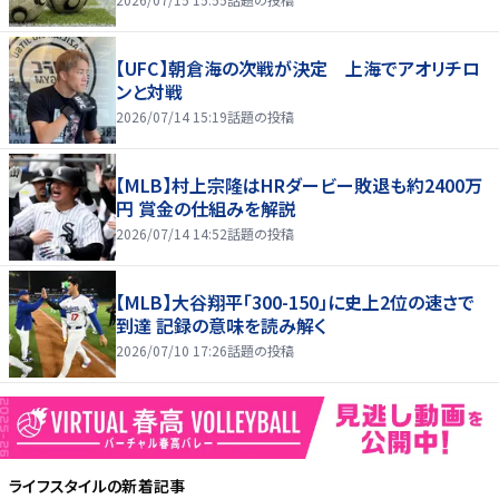
【UFC】朝倉海の次戦が決定 上海でアオリチロ
ンと対戦
2026/07/14 15:19
話題の投稿
【MLB】村上宗隆はHRダービー敗退も約2400万
円 賞金の仕組みを解説
2026/07/14 14:52
話題の投稿
【MLB】大谷翔平「300-150」に史上2位の速さで
到達 記録の意味を読み解く
2026/07/10 17:26
話題の投稿
ライフスタイル
の新着記事