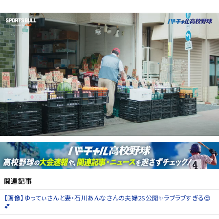
関連記事
【画像】ゆってぃさんと妻・石川あんなさんの夫婦2S公開✨ラブラブすぎる😍
💕