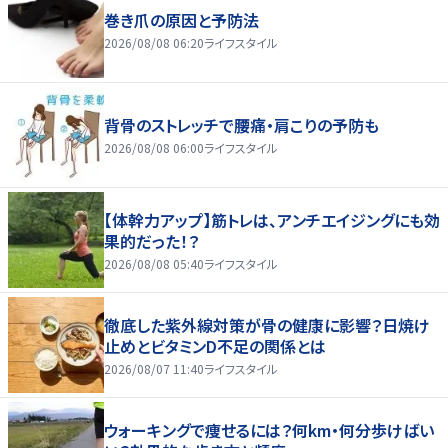
巻き爪の原因と予防法
2026/08/08 06:20
ライフスタイル
背骨のストレッチで腰痛・肩こりの予防も
2026/08/08 06:00
ライフスタイル
【体幹力アップ】筋トレは、アンチエイジングにも効
果的だった！？
2026/08/08 05:40
ライフスタイル
徹底した紫外線対策が骨の健康に影響？日焼け
止めとビタミンD不足の関係とは
2026/08/07 11:40
ライフスタイル
ウォーキングで痩せるには？何km・何分歩けばい