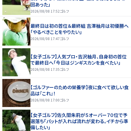
回あった」
2026/08/08 17:52
ゴルフ
最終日は初の首位＆最終組 吉澤柚月は初優勝へ
「やるべきことをやりたい」
2026/08/08 17:47
ゴルフ
【女子ゴルフ】人気プロ・吉沢柚月、自身初の首位
で最終日へ「今日はジンギスカンを食べたい」
2026/08/08 17:35
ゴルフ
【ゴルファーのための栄養学】夜に食べて欲しい食
品は『これ』！
2026/08/08 17:00
ゴルフ
【女子ゴルフ】佐久間朱莉が５オーバー７０位で予
選落ち「パットが入れば流れが変わる。イチから準
備したい」