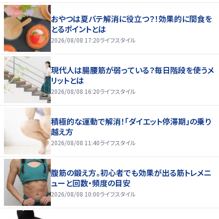
おやつは夏バテ解消に役立つ？！効果的に間食を
とるポイントとは
2026/08/08 17:20
ライフスタイル
現代人は腸腰筋が弱っている？毎日階段を使うメ
リットとは
2026/08/08 16:20
ライフスタイル
積極的な運動で解消！「ダイエット停滞期」の乗り
越え方
2026/08/08 11:40
ライフスタイル
腹筋の鍛え方。初心者でも効果が出る筋トレメニ
ューと回数・頻度の目安
2026/08/08 10:00
ライフスタイル