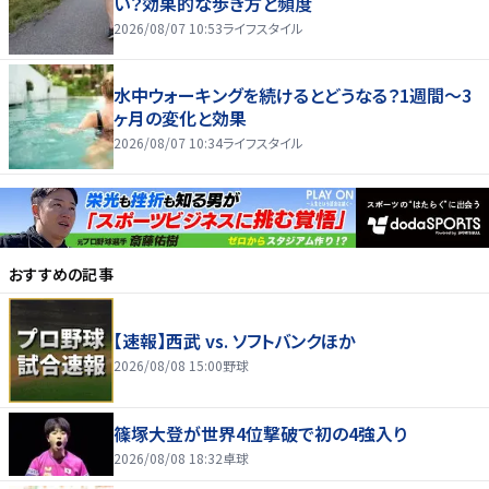
い？効果的な歩き方と頻度
2026/08/07 10:53
ライフスタイル
水中ウォーキングを続けるとどうなる？1週間～3
ヶ月の変化と効果
2026/08/07 10:34
ライフスタイル
おすすめの記事
【速報】西武 vs. ソフトバンクほか
2026/08/08 15:00
野球
篠塚大登が世界4位撃破で初の4強入り
2026/08/08 18:32
卓球