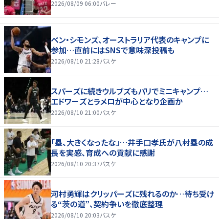
2026/08/09 06:00
バレー
ベン・シモンズ、オーストラリア代表のキャンプに
参加…直前にはSNSで意味深投稿も
2026/08/10 21:28
バスケ
スパーズに続きウルブズもパリでミニキャンプ…
エドワーズとラメロが中心となり企画か
2026/08/10 21:00
バスケ
「塁、大きくなったな」…井手口孝氏が八村塁の成
長を実感、育成への貢献に感謝
2026/08/10 20:37
バスケ
河村勇輝はクリッパーズに残れるのか…待ち受け
る“茨の道”、契約争いを徹底整理
2026/08/10 20:03
バスケ