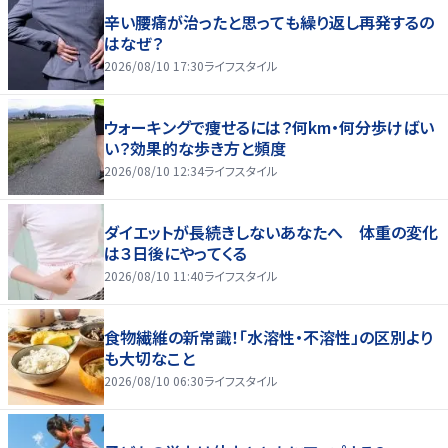
辛い腰痛が治ったと思っても繰り返し再発するの
はなぜ？
2026/08/10 17:30
ライフスタイル
ウォーキングで痩せるには？何km・何分歩けばい
い？効果的な歩き方と頻度
2026/08/10 12:34
ライフスタイル
ダイエットが長続きしないあなたへ 体重の変化
は３日後にやってくる
2026/08/10 11:40
ライフスタイル
食物繊維の新常識！「水溶性・不溶性」の区別より
も大切なこと
2026/08/10 06:30
ライフスタイル