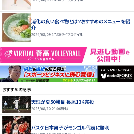
消化の良い食べ物とは？おすすめのメニューを紹
介
2026/08/09 17:30
ライフスタイル
おすすめの記事
天理が夏50勝目 長尾13K完投
2026/08/10 21:06
野球
バスケ日本男子がモンゴル代表に勝利