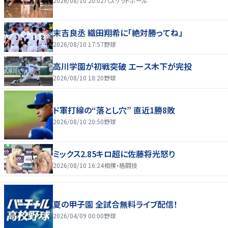
2026/08/10 20:02
バスケットボール
末吉良丞 織田翔希に「絶対勝ってね」
2026/08/10 17:57
野球
高川学園が初戦突破 エース木下が完投
2026/08/10 18:20
野球
ド軍打線の“落とし穴” 直近1勝8敗
2026/08/10 20:50
野球
ミックス2.85キロ超に佐藤将光怒り
2026/08/10 16:24
相撲・格闘技
夏の甲子園 全試合無料ライブ配信！
2026/04/09 00:00
野球