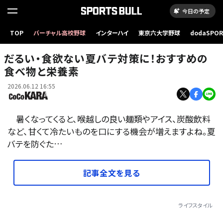
今日の予定
TOP
バーチャル高校野球
インターハイ
東京六大学野球
dodaSPO
（新しいタブ
だるい・食欲ない夏バテ対策に！おすすめの
食べ物と栄養素
2026.06.12 16:55
暑くなってくると、喉越しの良い麺類やアイス、炭酸飲料
など、甘くて冷たいものを口にする機会が増えますよね。夏
バテを防ぐた…
記事全文を見る
ライフスタイル