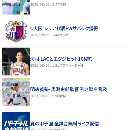
2026/08/10 12:47
野球
C大阪 シリア代表FWサバック獲得
2026/08/10 12:40
サッカー
河村 LACとエグジビット10契約
2026/08/10 11:21
バスケットボール
明徳義塾・馬淵史郎監督 引き際を言及
2026/08/10 11:58
野球
夏の甲子園 全試合無料ライブ配信！
2026/04/10 00:00
野球