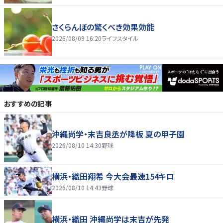
さくらんぼの驚くべき効果効能
2026/08/09 16:20
ライフスタイル
おすすめの記事
沖縄尚学・末吉良丞が降板 夏の甲子園
2026/08/10 14:30
野球
横浜・織田翔希 今大会最速154キロ
2026/08/10 14:43
野球
横浜・織田 沖縄尚学は末吉が先発