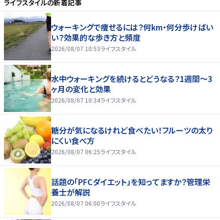
ライフスタイル
の新着記事
ウォーキングで痩せるには？何km・何分歩けばい
い？効果的な歩き方と頻度
2026/08/07 10:53
ライフスタイル
水中ウォーキングを続けるとどうなる？1週間～3
ヶ月の変化と効果
2026/08/07 10:34
ライフスタイル
糖分が気になるけれど食べたい！フルーツの太り
にくい食べ方
2026/08/07 06:25
ライフスタイル
話題の「PFCダイエット」を知ってますか？管理栄
養士が解説
2026/08/07 06:00
ライフスタイル