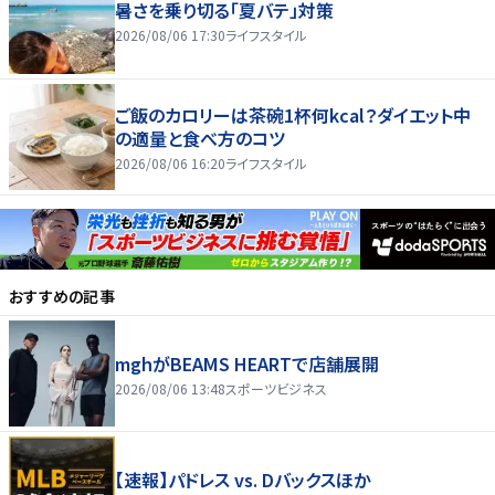
暑さを乗り切る「夏バテ」対策
2026/08/06 17:30
ライフスタイル
ご飯のカロリーは茶碗1杯何kcal？ダイエット中
の適量と食べ方のコツ
2026/08/06 16:20
ライフスタイル
おすすめの記事
mghがBEAMS HEARTで店舗展開
2026/08/06 13:48
スポーツビジネス
【速報】パドレス vs. Dバックスほか