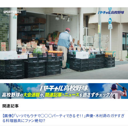
関連記事
【画像】「いつでもウチで◯◯◯パーティできるぞ！！」声優・木村昴のガチすぎ
る料理器具にファン絶句⁉