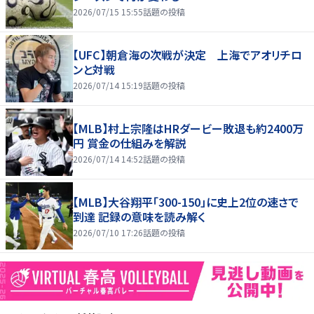
2026/07/15 15:55
話題の投稿
【UFC】朝倉海の次戦が決定 上海でアオリチロ
ンと対戦
2026/07/14 15:19
話題の投稿
【MLB】村上宗隆はHRダービー敗退も約2400万
円 賞金の仕組みを解説
2026/07/14 14:52
話題の投稿
【MLB】大谷翔平「300-150」に史上2位の速さで
到達 記録の意味を読み解く
2026/07/10 17:26
話題の投稿