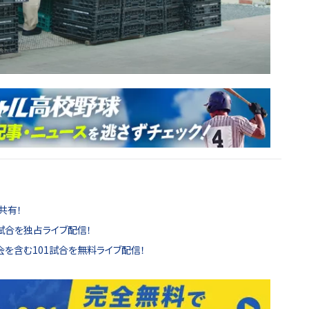
共有！
試合を独占ライブ配信！
を含む101試合を無料ライブ配信！