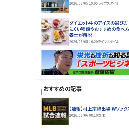
2026/08/05 19:05
ライフスタイル
ダイエット中のアイスの選び方
にくい種類やおすすめの食べ
養士が解説
2026/08/05 16:20
ライフスタイル
おすすめの記事
【速報】村上宗隆出場 Wソック
2026/08/06 08:10
野球