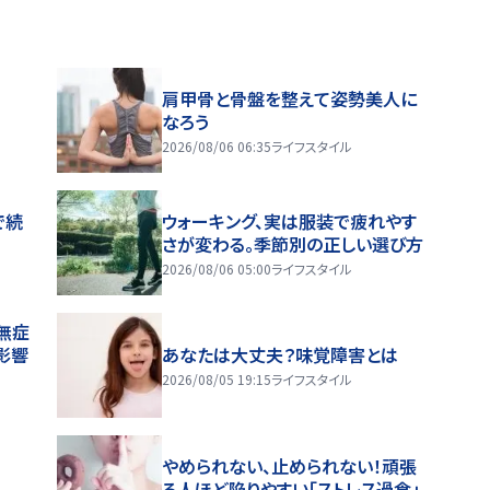
肩甲骨と骨盤を整えて姿勢美人に
なろう
2026/08/06 06:35
ライフスタイル
で続
ウォーキング、実は服装で疲れやす
さが変わる。季節別の正しい選び方
2026/08/06 05:00
ライフスタイル
無症
影響
あなたは大丈夫？味覚障害とは
2026/08/05 19:15
ライフスタイル
やめられない、止められない！頑張
る人ほど陥りやすい「ストレス過食」