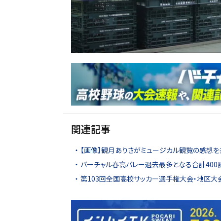
関連記事
【画像】観月ありさがミュージカル観覧の感想を
バーチャル春高バレー過去最多となる合計400
第103回全国高校サッカー選手権大会・地区大会