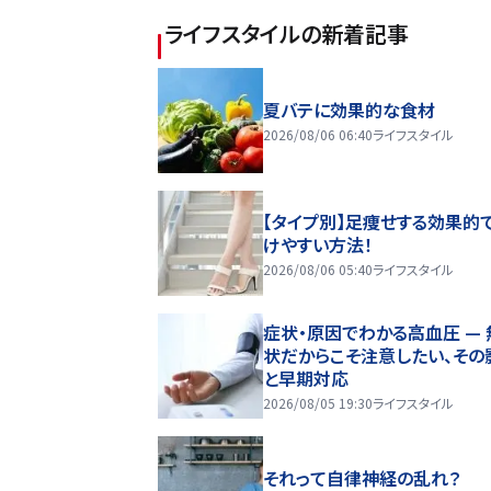
ライフスタイル
の新着記事
夏バテに効果的な食材
2026/08/06 06:40
ライフスタイル
【タイプ別】足痩せする効果的
けやすい方法！
2026/08/06 05:40
ライフスタイル
症状・原因でわかる高血圧 — 
状だからこそ注意したい、その
と早期対応
2026/08/05 19:30
ライフスタイル
それって自律神経の乱れ？