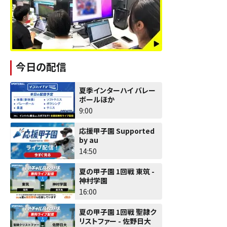
今日の配信
夏季インターハイ バレー
ボールほか
9:00
応援甲子園 Supported
by au
14:50
夏の甲子園 1回戦 東筑 -
神村学園
16:00
夏の甲子園 1回戦 聖隷ク
リストファー - 佐野日大