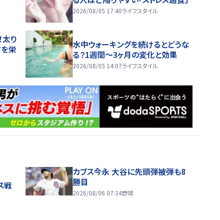
2026/08/05 17:40
ライフスタイル
！太り
水中ウォーキングを続けるとどうな
方を栄
る？1週間～3ヶ月の変化と効果
2026/08/05 14:07
ライフスタイル
カブス今永 大谷に先頭弾被弾も8
勝目
ス戦
2026/08/06 07:34
野球