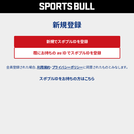
新規登録
新規でスポブルIDを登録
既にお持ちの au ID でスポブルIDを登録
会員登録された場合、
利用規約
・
プライバシーポリシー
に同意されたものとみなします。
スポブルIDをお持ちの方はこちら