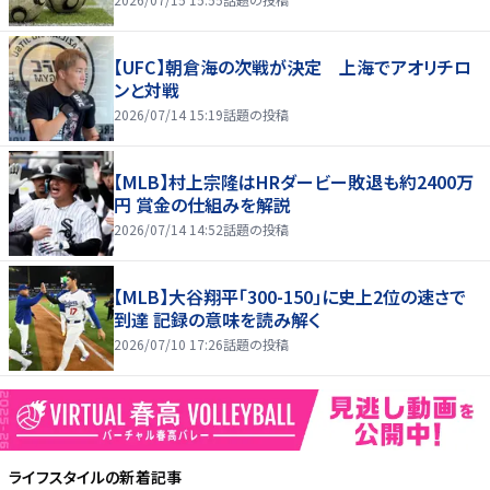
【UFC】朝倉海の次戦が決定 上海でアオリチロ
ンと対戦
2026/07/14 15:19
話題の投稿
【MLB】村上宗隆はHRダービー敗退も約2400万
円 賞金の仕組みを解説
2026/07/14 14:52
話題の投稿
【MLB】大谷翔平「300-150」に史上2位の速さで
到達 記録の意味を読み解く
2026/07/10 17:26
話題の投稿
ライフスタイル
の新着記事