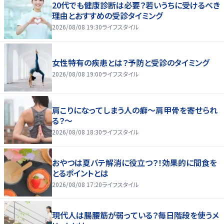
20代でも健康診断は必要？若いうちに受けるべき
理由とおすすめの受診タイミング
2026/08/08 19:30
ライフスタイル
女性特有の疾患とは？予防と受診のタイミング
2026/08/08 19:00
ライフスタイル
肩こりになってしまう人の癖～肩甲骨を寄せられ
る？～
2026/08/08 18:30
ライフスタイル
おやつは夏バテ解消に役立つ？！効果的に間食を
とるポイントとは
2026/08/08 17:20
ライフスタイル
現代人は腸腰筋が弱っている？毎日階段を使うメ