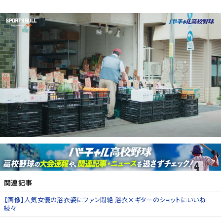
関連記事
【画像】人気女優の浴衣姿にファン悶絶 浴衣×ギターのショットにいいね
続々