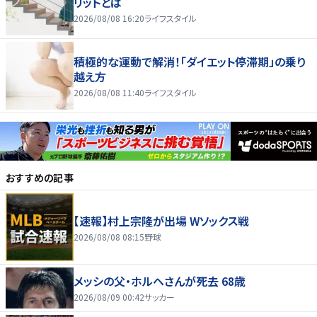
リットとは
2026/08/08 16:20
ライフスタイル
積極的な運動で解消！「ダイエット停滞期」の乗り
越え方
2026/08/08 11:40
ライフスタイル
おすすめの記事
【速報】村上宗隆が出場 Wソックス戦
2026/08/08 08:15
野球
メッシの父・ホルヘさんが死去 68歳
2026/08/09 00:42
サッカー