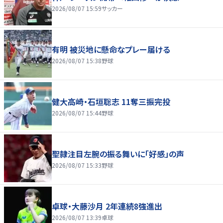
2026/08/07 15:59
サッカー
有明 被災地に懸命なプレー届ける
2026/08/07 15:38
野球
健大高崎・石垣聡志 11奪三振完投
2026/08/07 15:44
野球
聖隷注目左腕の振る舞いに「好感」の声
2026/08/07 15:33
野球
卓球・大藤沙月 2年連続8強進出
2026/08/07 13:39
卓球