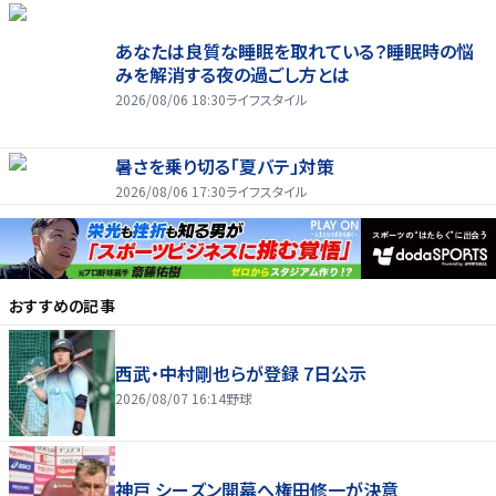
あなたは良質な睡眠を取れている？睡眠時の悩
みを解消する夜の過ごし方とは
2026/08/06 18:30
ライフスタイル
暑さを乗り切る「夏バテ」対策
2026/08/06 17:30
ライフスタイル
おすすめの記事
西武・中村剛也らが登録 7日公示
2026/08/07 16:14
野球
神戸 シーズン開幕へ権田修一が決意