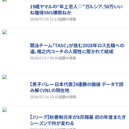
19歳ヤマルの“年上恋人♡”ガルシア、50万いい
ね獲得SNS爆跳ねか
2026/07/20 11:12
話題の投稿
競泳チーム「TASC」が挑む2028年ロス五輪への
道。堀之内コーチの人間性に惹かれて結成
2026/07/17 06:06
話題の投稿
【男子バレー日本代表】9連勝の価値 データで読
み解くVNLの現在地
2026/07/16 16:42
話題の投稿
【Jリーグ】秋春制元年が8月開幕 初の年度またぎ
シーズンで何が変わる