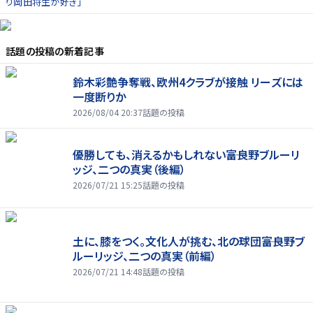
り岡田将生が好き」
話題の投稿
の新着記事
鈴木彩艶争奪戦、欧州4クラブが接触 リーズには
一度断りか
2026/08/04 20:37
話題の投稿
優勝しても、消えるかもしれない――富良野ブルーリ
ッジ、二つの真実（後編）
2026/07/21 15:25
話題の投稿
土に、膝をつく。文化人が挑む、北の球団――富良野ブ
ルーリッジ、二つの真実（前編）
2026/07/21 14:48
話題の投稿