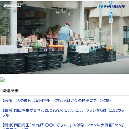
関連記事
【画像】「私の彼氏は岡田将生」と言わんばかりの投稿にファン悶絶
【画像】岡田将生が奥さんとLOEWEのモデルに、、、！ファンからは「1122カッ
プル」
【画像】岡田将生「やっぱり〇〇が好きだ。」の投稿にファンは大興奮「やっぱ