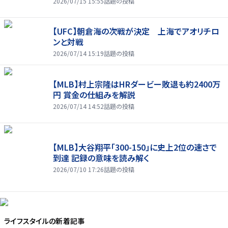
2026/07/15 15:55
話題の投稿
【UFC】朝倉海の次戦が決定 上海でアオリチロ
ンと対戦
2026/07/14 15:19
話題の投稿
【MLB】村上宗隆はHRダービー敗退も約2400万
円 賞金の仕組みを解説
2026/07/14 14:52
話題の投稿
【MLB】大谷翔平「300-150」に史上2位の速さで
到達 記録の意味を読み解く
2026/07/10 17:26
話題の投稿
ライフスタイル
の新着記事