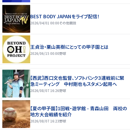
BEST BODY JAPANをライブ配信！
2026/04/01 00:00
その他競技
王貞治・栗山英樹にとっての甲子園とは
2026/06/15 00:00
野球
【西武】西口文也監督、ソフトバンク３連戦前に緊
急ミーティング 中村剛也もスタメン起用へ
2026/08/07 16:26
野球
【夏の甲子園】1回戦・遊学館 - 青森山田 両校の
地方大会戦績を紹介
2026/08/07 16:23
野球