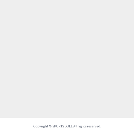
Copyright © SPORTS BULL All rights reserved.