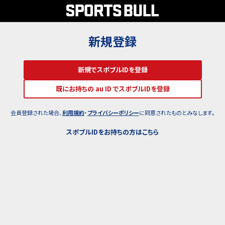
新規登録
新規でスポブルIDを登録
既にお持ちの au ID でスポブルIDを登録
会員登録された場合、
利用規約
・
プライバシーポリシー
に同意されたものとみなします。
スポブルIDをお持ちの方はこちら