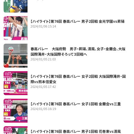
【ハイライト】第76回 春高バレー 男子2回戦 金光学園vs昇陽
2024/01/06 15:14
春高バレー 大阪府勢 男子・昇陽、清風、女子・金蘭会、大阪
国際滝井・大阪国際そろって３回戦へ
2024/01/05 21:03
【ハイライト】第76回 春高バレー 女子2回戦 大阪国際滝井・国
際vs熊本信愛女
2024/01/05 17:42
【ハイライト】第76回 春高バレー 女子1回戦 金蘭会vs三重
2024/01/05 16:19
【ハイライト】第76回 春高バレー 男子1回戦 花巻東vs清風