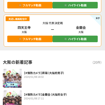
フルマッチ動画
ハイライト動画
女子
見逃し動画配信中
大阪
代表決定戦
四天王寺
金蘭会
大阪
大阪
フルマッチ動画
ハイライト動画
大阪の新着記事
（
20
件）
【#情熱カメラ】昇陽（大阪府男子）
2024/01/08 18:02
【#情熱カメラ】金蘭会（大阪府女子）
2024/01/08 17:11