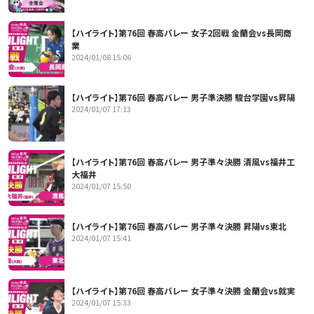
【ハイライト】第76回 春高バレー 女子2回戦 金蘭会vs長岡商
業
2024/01/08 15:06
【ハイライト】第76回 春高バレー 男子準決勝 駿台学園vs昇陽
2024/01/07 17:13
【ハイライト】第76回 春高バレー 男子準々決勝 清風vs福井工
大福井
2024/01/07 15:50
【ハイライト】第76回 春高バレー 男子準々決勝 昇陽vs東北
2024/01/07 15:41
【ハイライト】第76回 春高バレー 女子準々決勝 金蘭会vs就実
2024/01/07 15:33