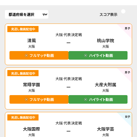
スコア表示
男子
見逃し動画配信中
大阪
代表決定戦
清風
桃山学院
大阪
大阪
フルマッチ動画
ハイライト動画
男子
見逃し動画配信中
大阪
代表決定戦
常翔学園
大産大附属
大阪
大阪
フルマッチ動画
ハイライト動画
女子
見逃し動画配信中
大阪
代表決定戦
大阪国際
大阪学芸
大阪
大阪