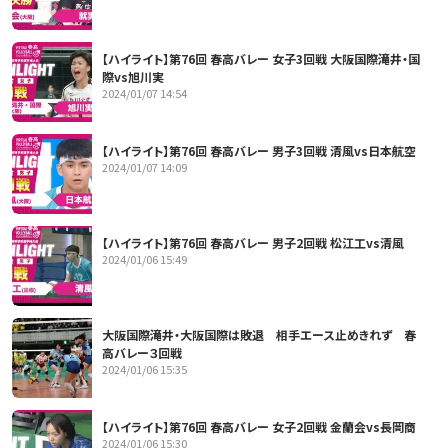
【ハイライト】第76回 春高バレー 女子3回戦 大阪国際滝井・国
際vs旭川実
2024/01/07 14:54
【ハイライト】第76回 春高バレー 男子3回戦 清風vs日本航空
2024/01/07 14:09
【ハイライト】第76回 春高バレー 男子2回戦 松江工vs清風
2024/01/06 15:49
大阪国際滝井・大阪国際は敗退 相手エース止めきれず 春
高バレー３回戦
2024/01/06 15:35
【ハイライト】第76回 春高バレー 女子2回戦 金蘭会vs長岡商
2024/01/06 15:30