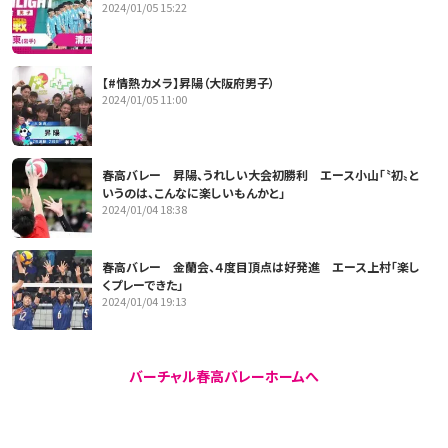
2024/01/05 15:22
【#情熱カメラ】昇陽（大阪府男子）
2024/01/05 11:00
春高バレー 昇陽、うれしい大会初勝利 エース小山「〝初〟と
いうのは、こんなに楽しいもんかと」
2024/01/04 18:38
春高バレー 金蘭会、４度目頂点は好発進 エース上村「楽し
くプレーできた」
2024/01/04 19:13
バーチャル春高バレーホームへ