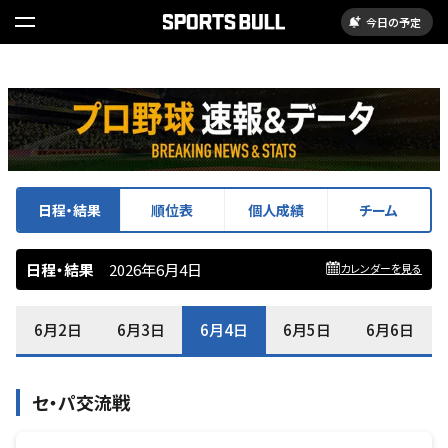
今日の予定
日程・結果
順位表
個人成績
チーム
日程・結果
2026年6月4日
カレンダーを見る
6月2日
6月3日
6月4日
6月5日
6月6日
セ・パ交流戦