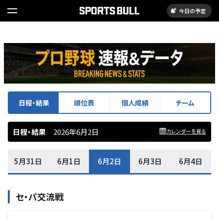
今日の予定
日程・結果
順位表
個人成績
チーム
日程・結果
2026年6月2日
カレンダーを見る
5月31日
6月1日
6月2日
6月3日
6月4日
セ・パ交流戦