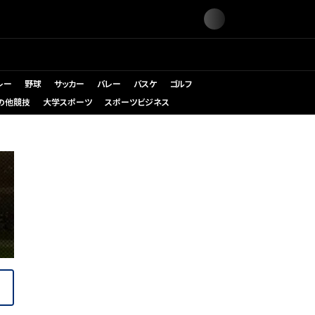
レー
野球
サッカー
バレー
バスケ
ゴルフ
の他競技
大学スポーツ
スポーツビジネス