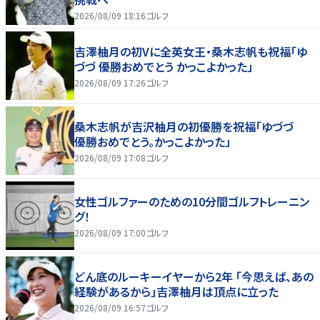
2026/08/09 18:16
ゴルフ
吉澤柚月の初Vに全英女王・桑木志帆も祝福「ゆ
づづ 優勝おめでとう かっこよかった」
2026/08/09 17:26
ゴルフ
桑木志帆が吉沢柚月の初優勝を祝福「ゆづづ
優勝おめでとう。かっこよかった」
2026/08/09 17:08
ゴルフ
女性ゴルファーのための10分間ゴルフトレーニン
グ！
2026/08/09 17:00
ゴルフ
どん底のルーキーイヤーから2年 「今思えば、あの
経験があるから」吉澤柚月は頂点に立った
2026/08/09 16:57
ゴルフ