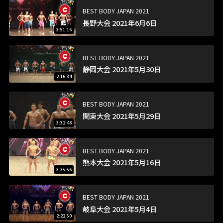
BEST BODY JAPAN 2021
長野大会 2021年6月6日
3:51:16
BEST BODY JAPAN 2021
静岡大会 2021年5月30日
2:16:34
BEST BODY JAPAN 2021
関東大会 2021年5月29日
3:32:48
BEST BODY JAPAN 2021
熊本大会 2021年5月16日
3:35:56
BEST BODY JAPAN 2021
岐阜大会 2021年5月4日
2:22:50