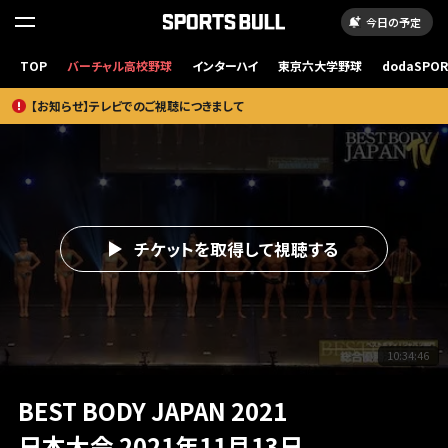
今日の予定
TOP
バーチャル高校野球
インターハイ
東京六大学野球
dodaSPO
（新しいタブ
【お知らせ】テレビでのご視聴につきまして
チケットを取得して視聴する
10:34:46
BEST BODY JAPAN 2021
日本大会 2021年11月13日