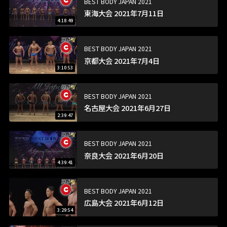
BEST BODY JAPAN 2021
東海大会 2021年7月11日
4:18:49
BEST BODY JAPAN 2021
京都大会 2021年7月4日
3:10:53
BEST BODY JAPAN 2021
名古屋大会 2021年6月27日
2:39:47
BEST BODY JAPAN 2021
奈良大会 2021年6月20日
4:39:41
BEST BODY JAPAN 2021
広島大会 2021年6月12日
3:29:54