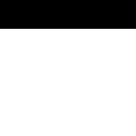
TOP
プレミアム
那覇大会 2021年9月12日
アプリ版