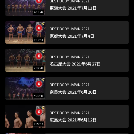
BEST BODY JAPAN 2021
東海大会 2021年7月11日
4:18:49
BEST BODY JAPAN 2021
京都大会 2021年7月4日
3:10:53
BEST BODY JAPAN 2021
名古屋大会 2021年6月27日
2:39:47
BEST BODY JAPAN 2021
奈良大会 2021年6月20日
4:39:41
BEST BODY JAPAN 2021
広島大会 2021年6月12日
3:29:54