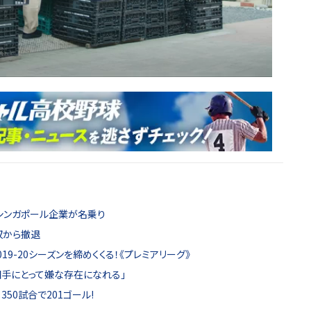
シンガポール企業が名乗り
収から撤退
-20シーズンを締めくくる！《プレミアリーグ》
相手にとって嫌な存在になれる」
50試合で201ゴール!