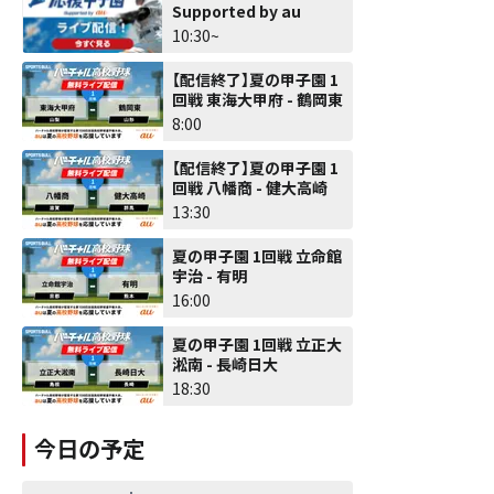
Supported by au
10:30~
【配信終了】夏の甲子園 1
回戦 東海大甲府 - 鶴岡東
8:00
【配信終了】夏の甲子園 1
回戦 八幡商 - 健大高崎
13:30
夏の甲子園 1回戦 立命館
宇治 - 有明
16:00
夏の甲子園 1回戦 立正大
淞南 - 長崎日大
18:30
今日の予定