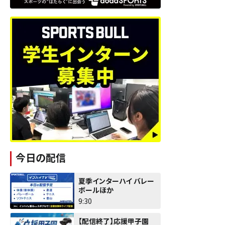
今日の配信
夏季インターハイ バレー
ボールほか
9:30
【配信終了】応援甲子園