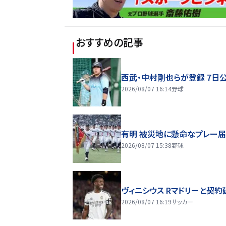
おすすめの記事
西武・中村剛也らが登録 7日
2026/08/07 16:14
野球
有明 被災地に懸命なプレー
2026/08/07 15:38
野球
ヴィニシウス Rマドリーと契約
2026/08/07 16:19
サッカー