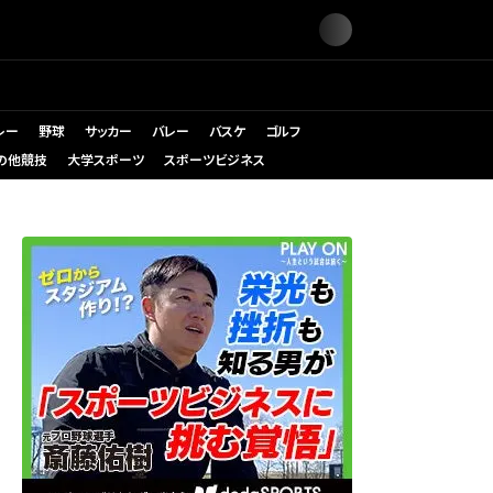
レー
野球
サッカー
バレー
バスケ
ゴルフ
の他競技
大学スポーツ
スポーツビジネス