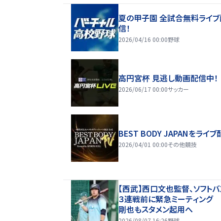
夏の甲子園 全試合無料ライブ
信！
2026/04/16 00:00
野球
高円宮杯 見逃し動画配信中！
2026/06/17 00:00
サッカー
BEST BODY JAPANをライブ
2026/04/01 00:00
その他競技
【西武】西口文也監督、ソフトバ
３連戦前に緊急ミーティング
剛也もスタメン起用へ
2026/08/07 16:26
野球