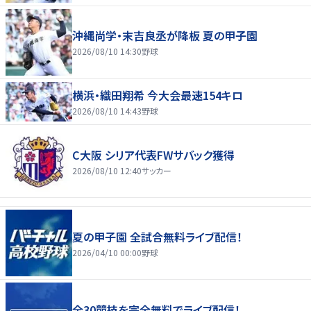
沖縄尚学・末吉良丞が降板 夏の甲子園
2026/08/10 14:30
野球
横浜・織田翔希 今大会最速154キロ
2026/08/10 14:43
野球
C大阪 シリア代表FWサバック獲得
2026/08/10 12:40
サッカー
夏の甲子園 全試合無料ライブ配信！
2026/04/10 00:00
野球
全30競技を完全無料でライブ配信！