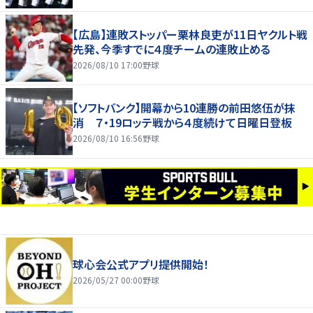
【広島】連敗ストッパー栗林良吏が11日ヤクルト戦
先発、今季すでに４度チームの連敗止める
2026/08/10 17:00
野球
【ソフトバンク】開幕から10連勝の前田悠伍が抹
消 ７・19ロッテ戦から４度続けて日曜日登板
2026/08/10 16:56
野球
球心会公式アプリ提供開始！
2026/05/27 00:00
野球