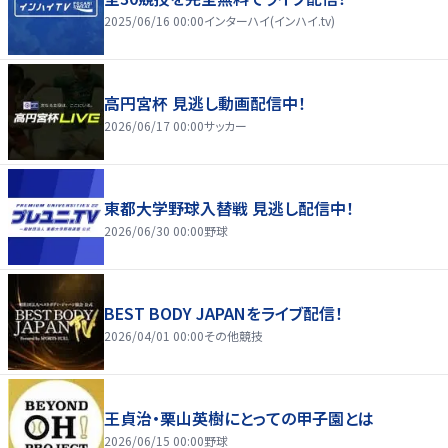
2025/06/16 00:00
インターハイ(インハイ.tv)
高円宮杯 見逃し動画配信中！
2026/06/17 00:00
サッカー
東都大学野球入替戦 見逃し配信中！
2026/06/30 00:00
野球
BEST BODY JAPANをライブ配信！
2026/04/01 00:00
その他競技
王貞治・栗山英樹にとっての甲子園とは
2026/06/15 00:00
野球