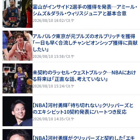
富山がインサイド2選手の獲得を発表…アミール・
シムズ＆ダラル・ウィリスジュニアと基本合意
2026/08/10 16:02
バスケ
アルバルク東京が元ブルズのオルブリッチを獲得
「一日も早く合流しチャンピオンシップ獲得に貢献
したい」
2026/08/10 15:58
バスケ
未契約のラッセル・ウェストブルック…NBAにおけ
る将来は「正直な話、考えていない」
2026/08/10 15:24
バスケ
【NBA】河村勇輝「待ち切れない」クリッパーズと
のエキシビット10契約発表にハートつき反応
2026/08/10 14:35
バスケ
【NBA】河村勇輝がクリッパーズと契約した「エキ