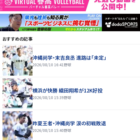
おすすめの記事
沖縄尚学・末吉良丞 進路は「未定」
2026/08/10 16:41
野球
横浜が快勝 織田翔希が12K好投
2026/08/10 15:39
野球
昨夏王者・沖縄尚学 涙の初戦敗退
2026/08/10 15:40
野球