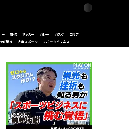
レー
野球
サッカー
バレー
バスケ
ゴルフ
の他競技
大学スポーツ
スポーツビジネス