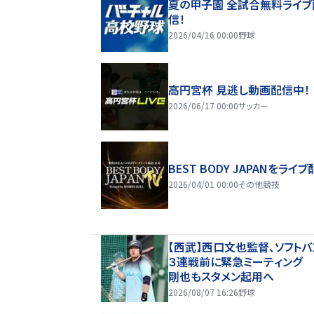
夏の甲子園 全試合無料ライブ
信！
2026/04/16 00:00
野球
高円宮杯 見逃し動画配信中！
2026/06/17 00:00
サッカー
BEST BODY JAPANをライブ
2026/04/01 00:00
その他競技
【西武】西口文也監督、ソフトバ
３連戦前に緊急ミーティング
剛也もスタメン起用へ
2026/08/07 16:26
野球