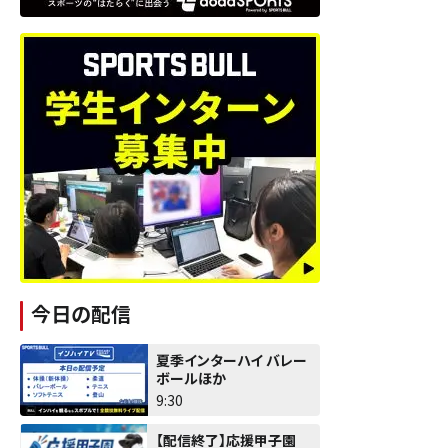
今日の配信
夏季インターハイ バレー
ボールほか
9:30
【配信終了】応援甲子園