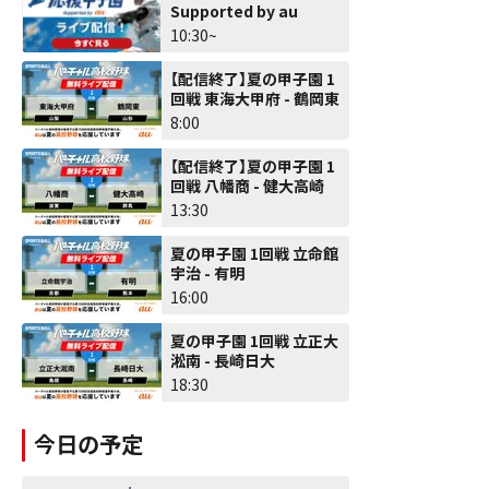
Supported by au
10:30~
【配信終了】夏の甲子園 1
回戦 東海大甲府 - 鶴岡東
8:00
【配信終了】夏の甲子園 1
回戦 八幡商 - 健大高崎
13:30
夏の甲子園 1回戦 立命館
宇治 - 有明
16:00
夏の甲子園 1回戦 立正大
淞南 - 長崎日大
18:30
今日の予定