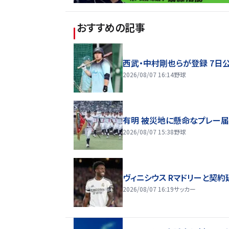
おすすめの記事
西武・中村剛也らが登録 7日
2026/08/07 16:14
野球
有明 被災地に懸命なプレー
2026/08/07 15:38
野球
ヴィニシウス Rマドリーと契約
2026/08/07 16:19
サッカー