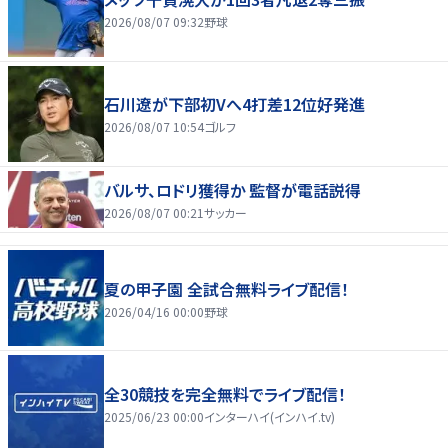
2026/08/07 09:32
野球
石川遼が下部初Vへ4打差12位好発進
2026/08/07 10:54
ゴルフ
バルサ、ロドリ獲得か 監督が電話説得
2026/08/07 00:21
サッカー
夏の甲子園 全試合無料ライブ配信！
2026/04/16 00:00
野球
全30競技を完全無料でライブ配信！
2025/06/23 00:00
インターハイ(インハイ.tv)