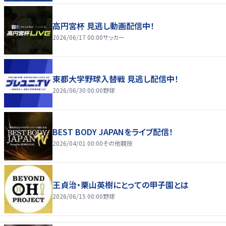
高円宮杯 見逃し動画配信中！
2026/06/17 00:00
サッカー
東都大学野球入替戦 見逃し配信中！
2026/06/30 00:00
野球
BEST BODY JAPANをライブ配信！
2026/04/01 00:00
その他競技
王貞治・栗山英樹にとっての甲子園とは
2026/06/15 00:00
野球