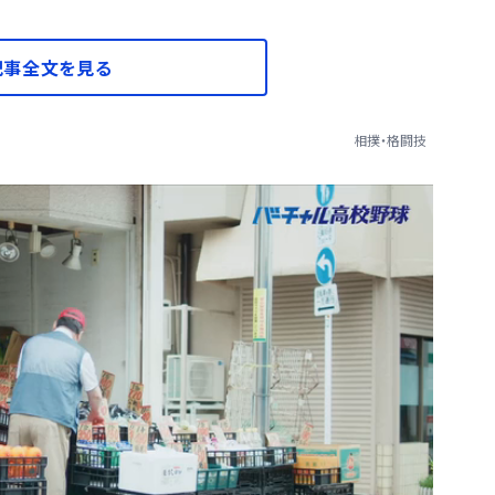
記事全文を見る
相撲・格闘技