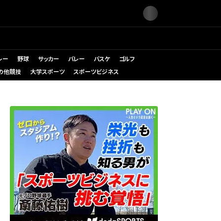
レー
野球
サッカー
バレー
バスケ
ゴルフ
の他競技
大学スポーツ
スポーツビジネス