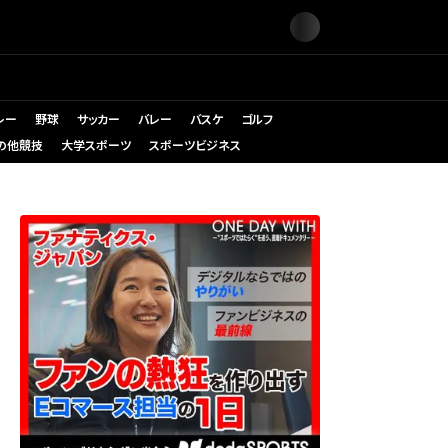
レー
野球
サッカー
バレー
バスケ
ゴルフ
の他競技
大学スポーツ
スポーツビジネス