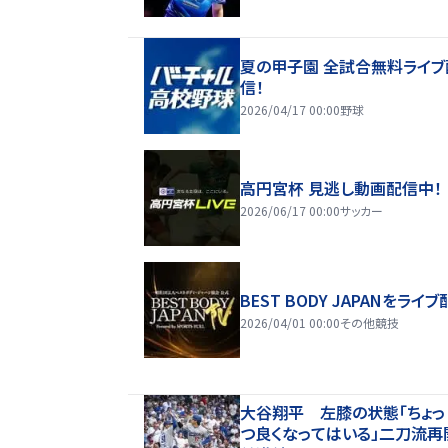
夏の甲子園 全試合無料ライブ
信！
2026/04/17 00:00
野球
高円宮杯 見逃し動画配信中！
2026/06/17 00:00
サッカー
BEST BODY JAPANをライブ
2026/04/01 00:00
その他競技
大谷翔平 左膝の状態「ちょっ
つ良くなってはいる」二刀流再