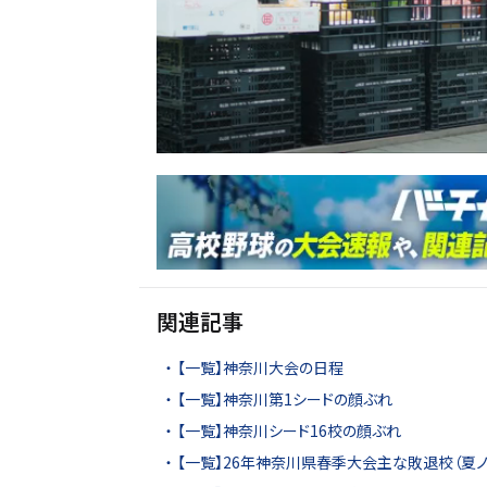
関連記事
【一覧】神奈川大会の日程
【一覧】神奈川第1シードの顔ぶれ
【一覧】神奈川シード16校の顔ぶれ
【一覧】26年神奈川県春季大会主な敗退校（夏ノ