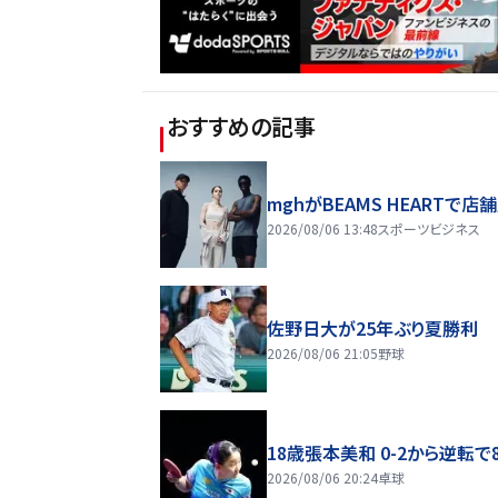
おすすめの記事
mghがBEAMS HEARTで店
2026/08/06 13:48
スポーツビジネス
佐野日大が25年ぶり夏勝利
2026/08/06 21:05
野球
18歳張本美和 0-2から逆転で
2026/08/06 20:24
卓球