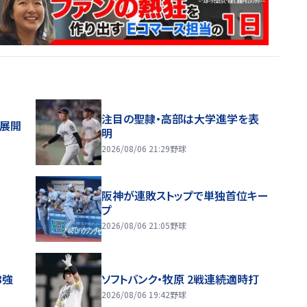
注目の聖隷・高部は大学進学を表
舗展開
明
2026/08/06 21:29
野球
阪神が連敗ストップで単独首位キー
プ
2026/08/06 21:05
野球
8強
ソフトバンク・牧原 2戦連続適時打
2026/08/06 19:42
野球