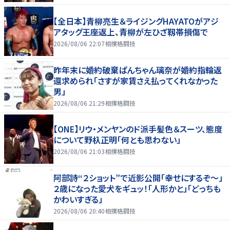
【全日本】青柳亮生＆ライジングHAYATOがアジ
アタッグ王座返上、青柳が左ひざ靱帯損傷で
2026/08/06 22:07
相撲格闘技
昨年末に婚約破棄ぱんちゃん璃奈が婚約指輪返
還求められ「さすが家賃さえ払ってくれなかった
男」
2026/08/06 21:29
相撲格闘技
【ONE】リウ・メンヤンのド派手髪色＆スーツ、態度
について野杁正明「何とも思わない」
2026/08/06 21:03
相撲格闘技
阿部詩“２ショット”で近影公開「幸せにするぞ〜」
２歳になった愛犬をギュッ！「人形かと」「どっちも
かわいすぎる」
2026/08/06 20:40
相撲格闘技