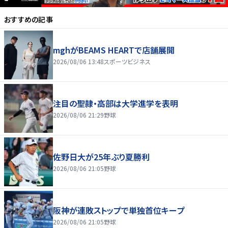
おすすめの記事
mghがBEAMS HEARTで店舗展開
2026/08/06 13:48
スポーツビジネス
注目の聖隷・高部は大学進学を表明
2026/08/06 21:29
野球
佐野日大が25年ぶり夏勝利
2026/08/06 21:05
野球
阪神が連敗ストップで単独首位キープ
2026/08/06 21:05
野球