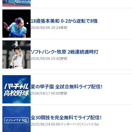
18歳張本美和 0-2から逆転で8強
2026/08/06 20:24
卓球
ソフトバンク・牧原 2戦連続適時打
2026/08/06 19:42
野球
夏の甲子園 全試合無料ライブ配信！
2026/04/17 00:00
野球
全30競技を完全無料でライブ配信！
2025/06/24 00:00
インターハイ(インハイ.tv)