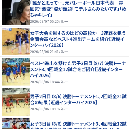
「誰かと思って…」元バレーボール日本代表 雰
囲気“激変”姿が話題「モデルさんみたいです」「め
ちゃキレイ」
2026/08/07 05:20
バレー
女子大会を制するのはどの高校か 3連覇を狙う
金蘭会高などベスト４進出チームを紹介【近畿イ
ンターハイ2026】
2026/08/06 21:41
バレー
ベスト4進出を懸けた男子3日目（8/7）決勝トーナ
メント3、4回戦全12試合をご紹介【近畿インター
ハイ2026】
2026/08/06 18:44
バレー
男子2日目（8/6）決勝トーナメント1、2回戦全21試
合の結果【近畿インターハイ2026】
2026/08/06 18:19
バレー
女子3日目（8/6）決勝トーナメント3、4回戦全12試