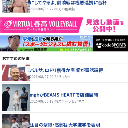
にしてやるよ」前哨戦は極悪連携に苦杯
2026/08/06 22:00
その他競技
おすすめの記事
バルサ、ロドリ獲得か 監督が電話説得
2026/08/07 00:21
サッカー
mghがBEAMS HEARTで店舗展開
2026/08/06 13:48
スポーツビジネス
注目の聖隷・高部は大学進学を表明