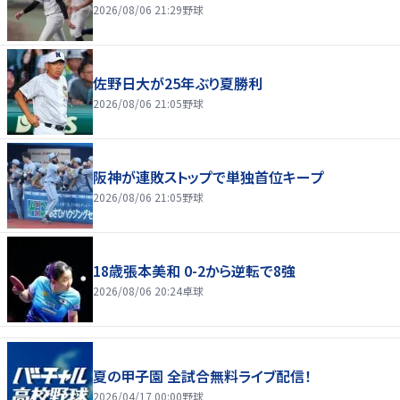
2026/08/06 21:29
野球
佐野日大が25年ぶり夏勝利
2026/08/06 21:05
野球
阪神が連敗ストップで単独首位キープ
2026/08/06 21:05
野球
18歳張本美和 0-2から逆転で8強
2026/08/06 20:24
卓球
夏の甲子園 全試合無料ライブ配信！
2026/04/17 00:00
野球