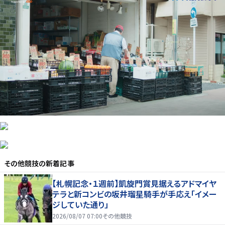
その他競技
の新着記事
【札幌記念・１週前】凱旋門賞見据えるアドマイヤ
テラと新コンビの坂井瑠星騎手が手応え「イメー
ジしていた通り」
2026/08/07 07:00
その他競技