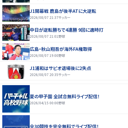
J1開幕戦 鹿島が後半ATに大逆転
2026/08/07 21:37
サッカー
中日が逆転勝ちで4連勝 9回に適時打
2026/08/07 21:01
野球
広島・秋山翔吾が海外FA権取得
2026/08/07 19:00
野球
J1浦和はサビオ退場後に2失点
2026/08/07 20:35
サッカー
夏の甲子園 全試合無料ライブ配信！
2026/04/15 00:00
野球
全30競技を完全無料でライブ配信！