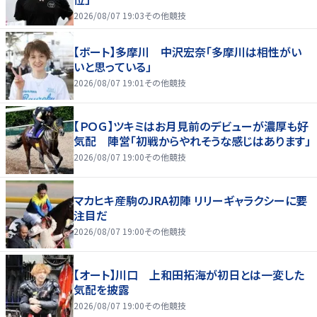
2026/08/07 19:03
その他競技
【ボート】多摩川 中沢宏奈「多摩川は相性がい
いと思っている」
2026/08/07 19:01
その他競技
【ＰＯＧ】ツキミはお月見前のデビューが濃厚も好
気配 陣営「初戦からやれそうな感じはあります」
2026/08/07 19:00
その他競技
マカヒキ産駒のJRA初陣 リリーギャラクシーに要
注目だ
2026/08/07 19:00
その他競技
【オート】川口 上和田拓海が初日とは一変した
気配を披露
2026/08/07 19:00
その他競技