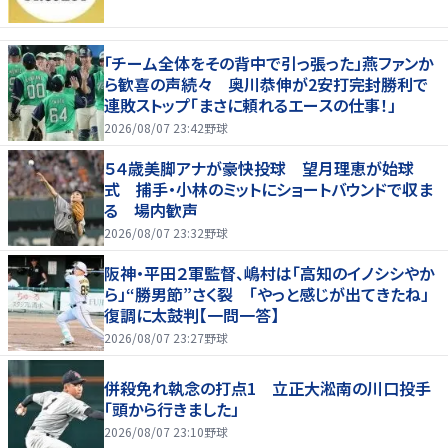
「チーム全体をその背中で引っ張った」燕ファンか
ら歓喜の声続々 奥川恭伸が2安打完封勝利で
連敗ストップ「まさに頼れるエースの仕事！」
2026/08/07 23:42
野球
５４歳美脚アナが豪快投球 望月理恵が始球
式 捕手・小林のミットにショートバウンドで収ま
る 場内歓声
2026/08/07 23:32
野球
阪神・平田２軍監督、嶋村は「高知のイノシシやか
ら」“勝男節”さく裂 「やっと感じが出てきたね」
復調に太鼓判【一問一答】
2026/08/07 23:27
野球
併殺免れ執念の打点1 立正大淞南の川口投手
「頭から行きました」
2026/08/07 23:10
野球