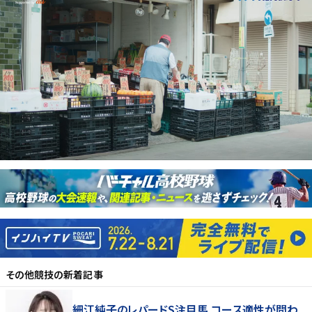
その他競技
の新着記事
細江純子のレパードS注目馬 コース適性が問わ