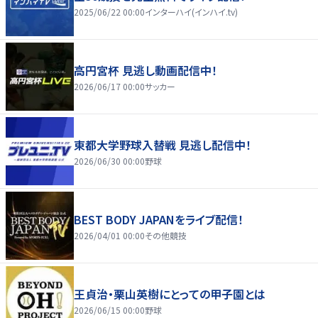
2025/06/22 00:00
インターハイ(インハイ.tv)
高円宮杯 見逃し動画配信中！
2026/06/17 00:00
サッカー
東都大学野球入替戦 見逃し配信中！
2026/06/30 00:00
野球
BEST BODY JAPANをライブ配信！
2026/04/01 00:00
その他競技
王貞治・栗山英樹にとっての甲子園とは
2026/06/15 00:00
野球