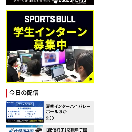
今日の配信
夏季インターハイ バレー
ボールほか
9:30
【配信終了】応援甲子園