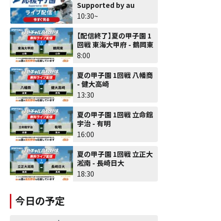
Supported by au
10:30~
【配信終了】夏の甲子園 1
回戦 東海大甲府 - 鶴岡東
8:00
夏の甲子園 1回戦 八幡商
- 健大高崎
13:30
夏の甲子園 1回戦 立命館
宇治 - 有明
16:00
夏の甲子園 1回戦 立正大
淞南 - 長崎日大
18:30
今日の予定