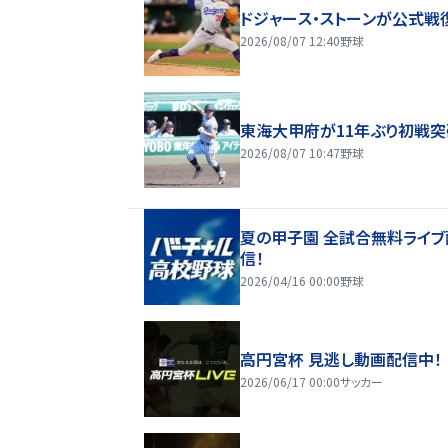
ドジャース・ストーンが公式戦
2026/08/07 12:40
野球
東海大甲府が11年ぶり初戦突
2026/08/07 10:47
野球
夏の甲子園 全試合無料ライブ
信！
2026/04/16 00:00
野球
高円宮杯 見逃し動画配信中！
2026/06/17 00:00
サッカー