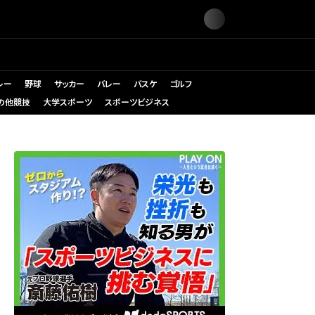
レー
野球
サッカー
バレー
バスケ
ゴルフ
の他競技
大学スポーツ
スポーツビジネス