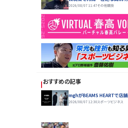
2026/08/07 11:47
その他競技
おすすめの記事
mghがBEAMS HEARTで店
2026/08/07 12:30
スポーツビジネス