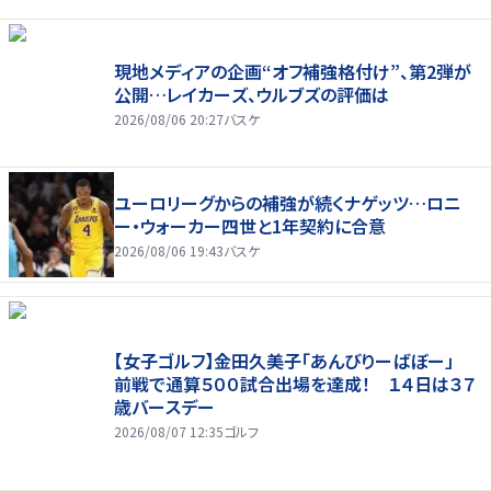
現地メディアの企画“オフ補強格付け”、第2弾が
公開…レイカーズ、ウルブズの評価は
2026/08/06 20:27
バスケ
ユーロリーグからの補強が続くナゲッツ…ロニ
ー・ウォーカー四世と1年契約に合意
2026/08/06 19:43
バスケ
【女子ゴルフ】金田久美子「あんびりーばぼー」
前戦で通算５００試合出場を達成！ １４日は３７
歳バースデー
2026/08/07 12:35
ゴルフ