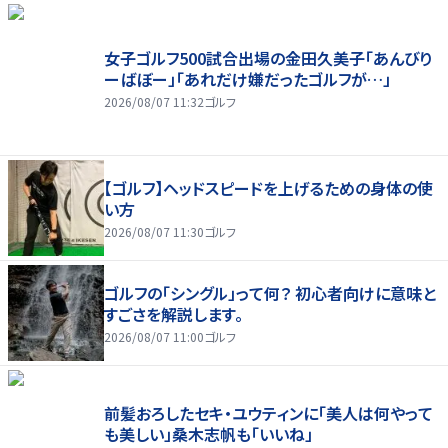
女子ゴルフ500試合出場の金田久美子「あんびり
ーばぼー」「あれだけ嫌だったゴルフが…」
2026/08/07 11:32
ゴルフ
【ゴルフ】ヘッドスピードを上げるための身体の使
い方
2026/08/07 11:30
ゴルフ
ゴルフの「シングル」って何？ 初心者向けに意味と
すごさを解説します。
2026/08/07 11:00
ゴルフ
前髪おろしたセキ・ユウティンに「美人は何やって
も美しい」桑木志帆も「いいね」