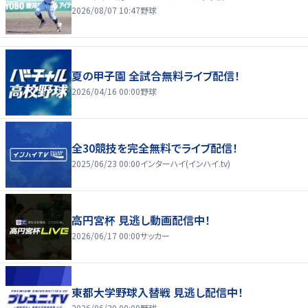
2026/08/07 10:47
野球
夏の甲子園 全試合無料ライブ配信！
2026/04/16 00:00
野球
全30競技を完全無料でライブ配信！
2025/06/23 00:00
インターハイ(インハイ.tv)
高円宮杯 見逃し動画配信中！
2026/06/17 00:00
サッカー
東都大学野球入替戦 見逃し配信中！
2026/06/30 00:00
野球