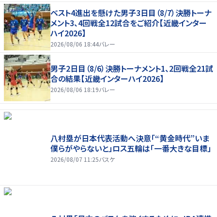
ベスト4進出を懸けた男子3日目（8/7）決勝トーナ
メント3、4回戦全12試合をご紹介【近畿インター
ハイ2026】
2026/08/06 18:44
バレー
男子2日目（8/6）決勝トーナメント1、2回戦全21試
合の結果【近畿インターハイ2026】
2026/08/06 18:19
バレー
八村塁が日本代表活動へ決意「“黄金時代”いま
僕らがやらないと」ロス五輪は「一番大きな目標」
2026/08/07 11:25
バスケ