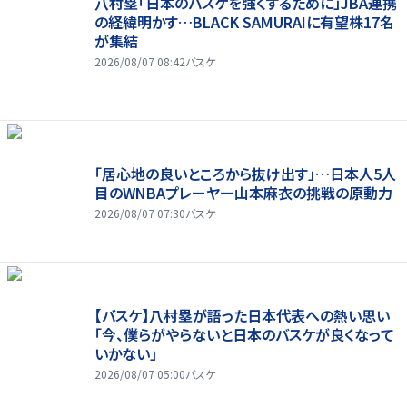
八村塁「日本のバスケを強くするために」JBA連携
の経緯明かす…BLACK SAMURAIに有望株17名
が集結
2026/08/07 08:42
バスケ
「居心地の良いところから抜け出す」…日本人5人
目のWNBAプレーヤー山本麻衣の挑戦の原動力
2026/08/07 07:30
バスケ
【バスケ】八村塁が語った日本代表への熱い思い
「今、僕らがやらないと日本のバスケが良くなって
いかない」
2026/08/07 05:00
バスケ