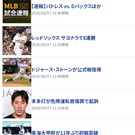
【速報】パドレス vs. Dバックスほか
2026/08/07 10:40
野球
レッドソックス サヨナラで8連勝
2026/08/07 12:45
野球
ドジャース・ストーンが公式戦復帰
2026/08/07 12:40
野球
本多灯が危険運転致傷罪で起訴
2026/08/07 11:24
水泳
東海大甲府が11年ぶり初戦突破