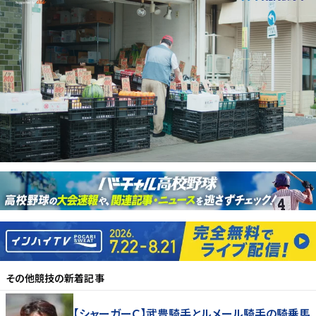
その他競技
の新着記事
【シャーガーＣ】武豊騎手とルメール騎手の騎乗馬