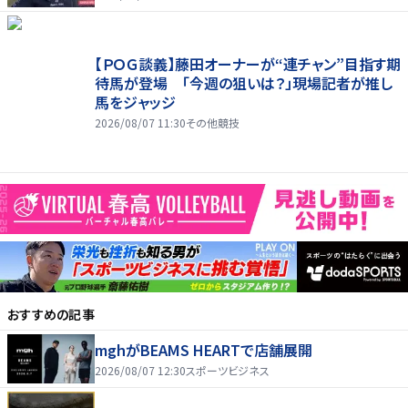
【ＰＯＧ談義】藤田オーナーが“連チャン”目指す期
待馬が登場 「今週の狙いは？」現場記者が推し
馬をジャッジ
2026/08/07 11:30
その他競技
おすすめの記事
mghがBEAMS HEARTで店舗展開
2026/08/07 12:30
スポーツビジネス