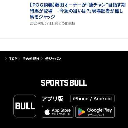
【ＰＯＧ談義】藤田オーナーが“連チャン”目指す期
待馬が登場 「今週の狙いは？」現場記者が推し
馬をジャッジ
2026/08/07 11:30
その他競技
TOP
その他競技
侍ジャパン
アプリ版