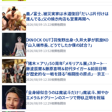
義ノ富士、被災実家は水道復旧「だいぶ片付けは
進んでる」父の焼き肉店も営業再開へ
2026/08/09 15:22
相撲格闘技
【KNOCK OUT】羽曳野出身・久井大夢が凱旋KO
「山入端市長、どうでしたか僕の試合？」
2026/08/09 13:52
相撲格闘技
「猪木×アリ」５０周年「メモリアル展」スタート…
藤波辰爾＆藤原喜明＆初代タイガー＆前田日明
が歴史的な一戦を語る「格闘技の原点」…京王プ
ラザホテルで３１日まで
2026/08/09 12:38
相撲格闘技
「全身緑似合うのは魔裟斗だけ！」魔裟斗、鮮やか
エメラルドグリーンのスーツで野杁正明を祝福
2026/08/09 12:29
相撲格闘技