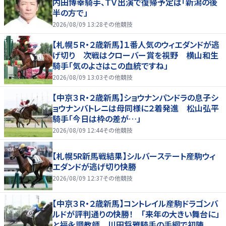
内田博幸騎手、ＴＶ出演で復帰予定は「新潟の後
半の方で」
2026/08/09 13:28
その他競技
【札幌５Ｒ・２歳新馬】１番人気のウィエダンドが逃
げ切り 次戦はクローバー賞を視野 横山和生
騎手「気のよさはこの血統ですね」
2026/08/09 13:03
その他競技
【中京３Ｒ・２歳新馬】ショウナンパンドラの息子シ
ョウナンバトレニは母同様に２着発進 松山弘平
騎手「今日は枠の差が…」
2026/08/09 12:44
その他競技
【札幌5R新馬戦結果】シルバーステート産駒ウィ
エダンドが逃げ切り快勝
2026/08/09 12:37
その他競技
【中京３Ｒ・２歳新馬】コントレイル産駒ドラゴンバ
ルドが評判通りの快勝！ 「来年の大きい舞台に」
と福永調教師 川田将雅騎手の手綱で初陣