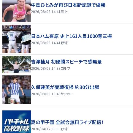
中島ひとみが再び日本新記録で優勝
2026/08/09 14:41
陸上
日本ハム有原 史上161人目1000奪三振
2026/08/09 14:41
野球
吉澤柚月 初優勝スピーチで感無量
2026/08/09 14:33
ゴルフ
久保建英が実戦復帰 約30分出場
2026/08/09 13:40
サッカー
夏の甲子園 全試合無料ライブ配信！
2026/04/12 00:00
野球