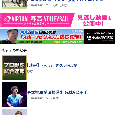
2026/08/09 12:25
その他競技
おすすめの記事
【速報】巨人 vs. ヤクルトほか
野球
張本智和が決勝進出 兄妹Vに王手
2026/08/09 15:22
卓球