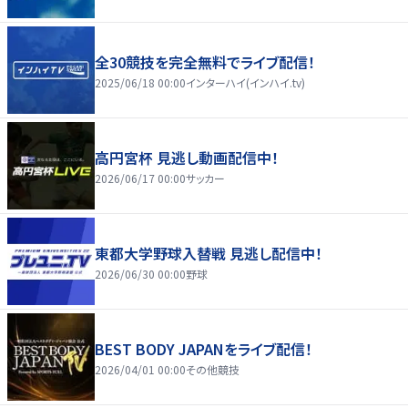
全30競技を完全無料でライブ配信！
2025/06/18 00:00
インターハイ(インハイ.tv)
高円宮杯 見逃し動画配信中！
2026/06/17 00:00
サッカー
東都大学野球入替戦 見逃し配信中！
2026/06/30 00:00
野球
BEST BODY JAPANをライブ配信！
2026/04/01 00:00
その他競技