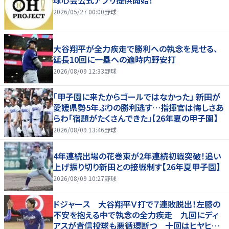
球心会公式アプリ提供開始！
2026/05/27 00:00
野球
大谷翔平が全力疾走で勝利への執念を見せる、
延長10回に一塁への適時内野安打
2026/08/09 12:33
野球
「甲子園に来たからゴールではなかった」 新田が
愛媛県勢5年ぶりの勝利逃す…指揮官は悔しさあ
らわ「宿題がたくさんできた」【26年夏の甲子園】
2026/08/09 13:46
野球
4年連続出場の花巻東が2年連続初戦突破！追い
上げ振り切り新田との接戦制す【26年夏甲子園】
2026/08/09 10:27
野球
ドジャース 大谷翔平Ｖ打で７連敗脱出！左膝の
不安を抱える中で執念の全力疾走 九回にディ
アスが背信投球も悪循環断つ 十回はヒヤヒヤ