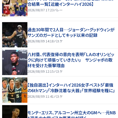
合結果一覧【近畿インターハイ2026】
2026/08/07 17:23
バレー
過去30年間で2人目…ジョーダン・グッドウィンが
サンズのガードとしてキッド以来の記録
2026/08/09 14:18
バスケ
八村塁、代表復帰の意向を表明「ＬＡのオリンピッ
クに向けて頑張っていきたい」 サンジャポの取
材を受けた衝撃理由
2026/08/09 12:15
バスケ
【独自選出】インターハイ2026女子ベスト5「最強
の6thマン」「冷静沈着な大器」「世界経験を糧に」
2026/08/09 11:41
バスケ
モンテ・エリス、アルコーン州立大のGMへ…元NB
A選手の大学バスケ界進出が続く