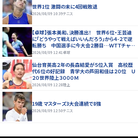
世界1位 激闘の末に4回戦敗退
2026/08/09 10:39
テニス
【卓球】張本美和、決勝進出！ 世界６位・王芸迪
に「どうやって戦えばいいんだろう」から４-２で逆
転勝ち 中国選手に今大会２勝目…ＷＴＴチャン
ピオンズ横浜
2026/08/09 12:41
卓球
仙台育英高２年の長森結愛が５位入賞 高校歴
代６位の好記録 青学大の芦田和佳は２０位 Ｕ
２０世界陸上３０００Ｍ
2026/08/09 12:28
陸上
19歳 マスターズ3大会連続で8強
2026/08/09 12:50
テニス