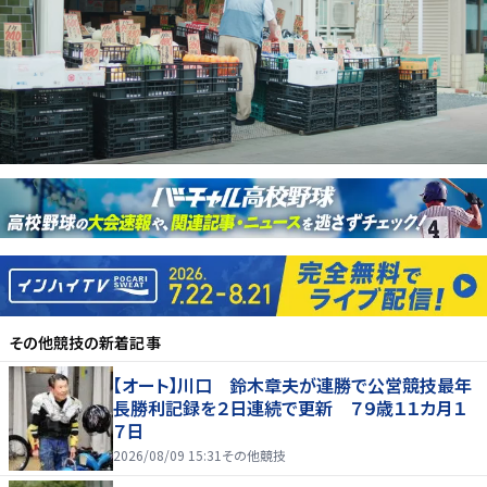
その他競技
の新着記事
【オート】川口 鈴木章夫が連勝で公営競技最年
長勝利記録を２日連続で更新 ７９歳１１カ月１
７日
2026/08/09 15:31
その他競技