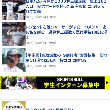
日本ハム・有原が１０００奪三振達成 史上１６１
人目 記念ボードを持った新庄監督に出迎えら
れて笑顔
2026/08/09 14:41
野球
レジェンド右腕シャーザーがまた一つメジャー史
に名を刻む 通算奪三振数で歴代単独10位に浮
上
2026/08/09 14:37
野球
【甲子園】鳥取城北の“９割打者”宮野快生 聖地
第１打席では凡退 投ゴロに倒れる
2026/08/09 14:37
野球