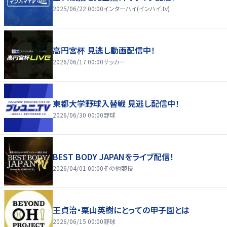
2025/06/22 00:00
インターハイ(インハイ.tv)
高円宮杯 見逃し動画配信中！
2026/06/17 00:00
サッカー
東都大学野球入替戦 見逃し配信中！
2026/06/30 00:00
野球
BEST BODY JAPANをライブ配信！
2026/04/01 00:00
その他競技
王貞治・栗山英樹にとっての甲子園とは
2026/06/15 00:00
野球