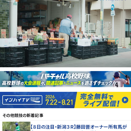
その他競技
の新着記事
【８日の注目・新潟３Ｒ】藤田晋オーナー所有馬が