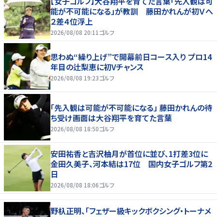
【女子ゴルフ】大谷翔平を育てた言葉「先入観は可
能が不可能になる」が教訓 藤田かれんが初Ｖへ
２差４位浮上
2026/08/08 20:11
ゴルフ
思わぬ“繰り上げ”で開幕前日コース入り プロ14
年目の辻梨恵に初Vチャンス
2026/08/08 19:23
ゴルフ
「先入観は可能が不可能になる」 藤田かれんの待
ち受け画面は大谷翔平を育てた言葉
2026/08/08 18:50
ゴルフ
安田祐香と吉沢柚月が首位に並び、1打差3位に
金田久美子、河本結は17位 国内女子ゴルフ第2
日
2026/08/08 18:06
ゴルフ
野杁正明、「フェザー級キックボクシング・トーナメ