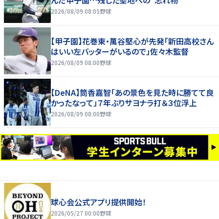
2026/08/09 08:05
野球
【甲子園】花巻東・萬谷堅心が先発「新田高校さん
はいい左バッターがいるので」佐々木監督
2026/08/09 08:00
野球
【DeNA】筒香嘉智「あの景色を見た時に勝てて良
かったなって」７年ぶりサヨナラ打＆３位浮上
2026/08/09 08:00
野球
球心会公式アプリ提供開始！
2026/05/27 00:00
野球