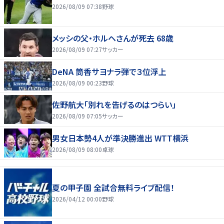
2026/08/09 07:38
野球
メッシの父・ホルヘさんが死去 68歳
2026/08/09 07:27
サッカー
DeNA 筒香サヨナラ弾で３位浮上
2026/08/09 00:23
野球
佐野航大「別れを告げるのはつらい」
2026/08/09 07:05
サッカー
男女日本勢4人が準決勝進出 WTT横浜
2026/08/09 08:00
卓球
夏の甲子園 全試合無料ライブ配信！
2026/04/12 00:00
野球