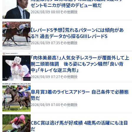
ゼントモニカが待望のデビュー戦だ
2026/08/09 08:00
その他競技
【レパードS予想】荒れるパターンには傾向があ
る?! 過去データから探るGIIIレパードS
2026/08/09 07:35
その他競技
「肉体美最高！」人気女子レスラーが覆面外して上
腕二頭筋強調 後ろ姿にもファン騒然「良い背
中」「キレイな逆三角形」
2026/08/09 07:27
その他競技
皐月賞3着のライヒスアドラー 自己条件で必勝態
勢だ
2026/08/09 07:00
その他競技
CBC賞は逃げ馬が好成績 4歳馬の活躍にも注目
だ