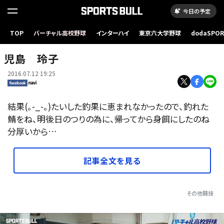
今日の予定
TOP
バーチャル高校野球
インターハイ
東京六大学野球
dodaSPO
（新しいタブ
児島 玲子
2016.07.12 19:25
結果(｡-_-｡)たいした釣果に恵まれなかったので、釣れた
鯖をね、明後日のつりの為に、帰ってから身餌にしたのね
分厚いから…
記事全文を見る
その他競技