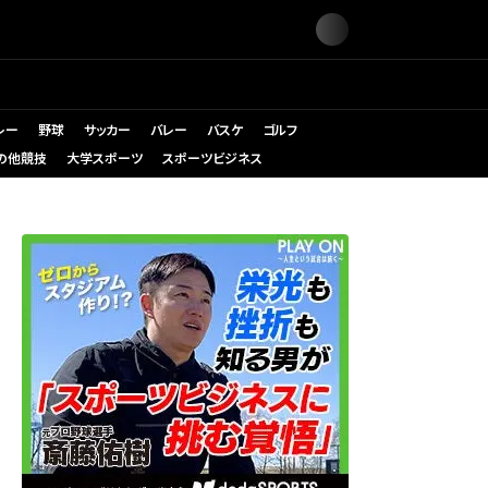
レー
野球
サッカー
バレー
バスケ
ゴルフ
の他競技
大学スポーツ
スポーツビジネス