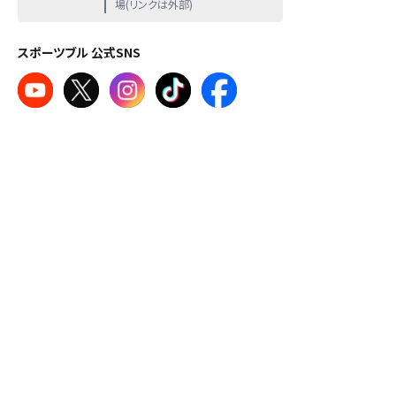
場(リンクは外部)
スポーツブル 公式SNS