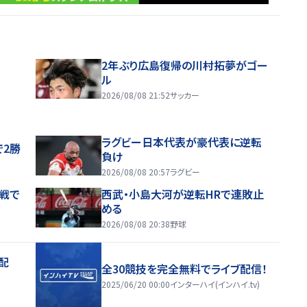
2年ぶり広島復帰の川村拓夢がゴー
ル
2026/08/08 21:52
サッカー
ラグビー日本代表が豪代表に逆転
で2勝
負け
2026/08/08 20:57
ラグビー
戦で
西武・小島大河が逆転HRで連敗止
める
2026/08/08 20:38
野球
配
全30競技を完全無料でライブ配信！
2025/06/20 00:00
インターハイ(インハイ.tv)