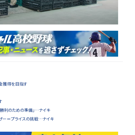
m金獲得を目指す
す
は勝利のための準備」…ナイキ
ーザー＝プライスの挑戦…ナイキ