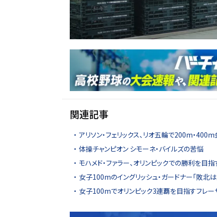
関連記事
アリソン・フェリックス、リオ五輪で200m・400
体操チャンピオン シモーネ・バイルズの苦悩
モハメド・ファラー、オリンピックでの勝利を目指
女子100mのイングリッシュ・ガードナー「敗北
女子100mでオリンピック3連覇を目指すフレ