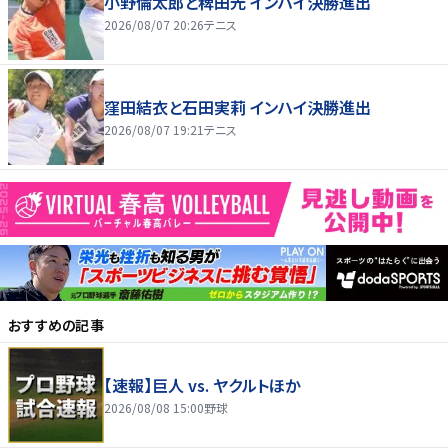
小野倫太郎と稗田光 インハイ決勝進出
2026/08/07 20:26
テニス
窪田結衣と石田実莉 インハイ決勝進出
2026/08/07 19:21
テニス
おすすめの記事
【速報】巨人 vs. ヤクルトほか
2026/08/08 15:00
野球