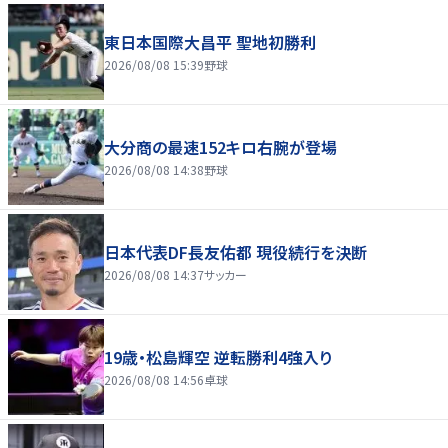
東日本国際大昌平 聖地初勝利
2026/08/08 15:39
野球
大分商の最速152キロ右腕が登場
2026/08/08 14:38
野球
日本代表DF長友佑都 現役続行を決断
2026/08/08 14:37
サッカー
19歳・松島輝空 逆転勝利4強入り
2026/08/08 14:56
卓球