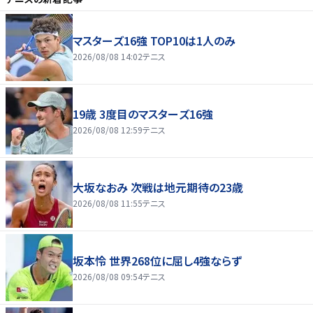
マスターズ16強 TOP10は1人のみ
2026/08/08 14:02
テニス
19歳 3度目のマスターズ16強
2026/08/08 12:59
テニス
大坂なおみ 次戦は地元期待の23歳
2026/08/08 11:55
テニス
坂本怜 世界268位に屈し4強ならず
2026/08/08 09:54
テニス