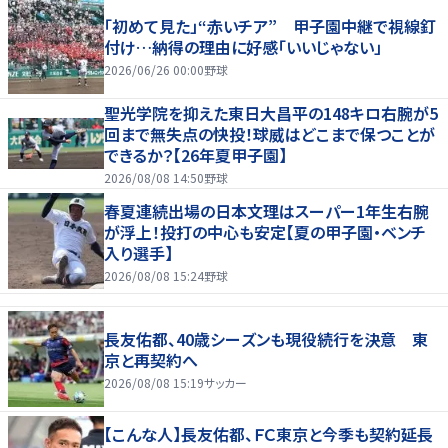
「初めて見た」“赤いチア” 甲子園中継で視線釘
付け…納得の理由に好感「いいじゃない」
2026/06/26 00:00
野球
聖光学院を抑えた東日大昌平の148キロ右腕が5
回まで無失点の快投！球威はどこまで保つことが
できるか？【26年夏甲子園】
2026/08/08 14:50
野球
春夏連続出場の日本文理はスーパー1年生右腕
が浮上！投打の中心も安定【夏の甲子園・ベンチ
入り選手】
2026/08/08 15:24
野球
長友佑都、40歳シーズンも現役続行を決意 東
京と再契約へ
2026/08/08 15:19
サッカー
【こんな人】長友佑都、ＦＣ東京と今季も契約延長