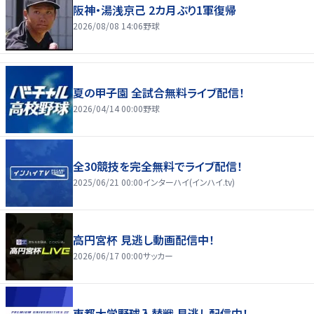
阪神・湯浅京己 2カ月ぶり1軍復帰
2026/08/08 14:06
野球
夏の甲子園 全試合無料ライブ配信！
2026/04/14 00:00
野球
全30競技を完全無料でライブ配信！
2025/06/21 00:00
インターハイ(インハイ.tv)
高円宮杯 見逃し動画配信中！
2026/06/17 00:00
サッカー
東都大学野球入替戦 見逃し配信中！