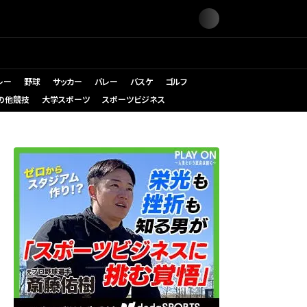
レー
野球
サッカー
バレー
バスケ
ゴルフ
の他競技
大学スポーツ
スポーツビジネス