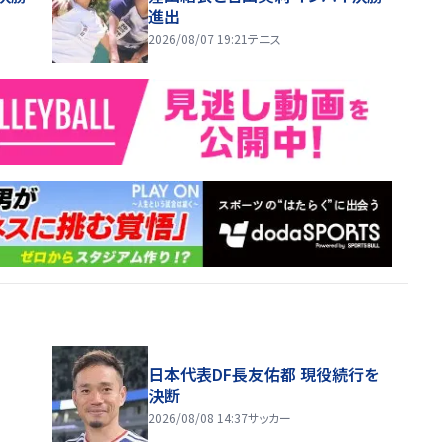
進出
2026/08/07 19:21
テニス
日本代表DF長友佑都 現役続行を
決断
2026/08/08 14:37
サッカー