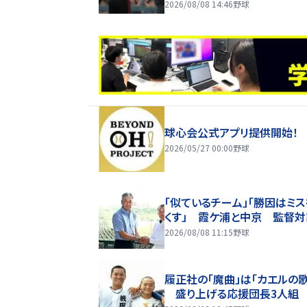
2026/08/08 14:46
野球
球心会公式アプリ提供開始！
2026/05/27 00:00
野球
「似ているチーム」「勝因はミ
くす」 霞ケ浦と中京 監督対
2026/08/08 11:15
野球
履正社の「魔曲」は「カエルの歌
盛り上げる応援団長3人組