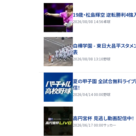
19歳・松島輝空 逆転勝利4強
2026/08/08 14:56
卓球
白樺学園 - 東日大昌平スタメ
表
2026/08/08 13:10
野球
夏の甲子園 全試合無料ライブ
信！
2026/04/14 00:00
野球
高円宮杯 見逃し動画配信中！
2026/06/17 00:00
サッカー