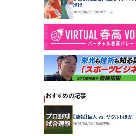
進出
2026/08/07 20:26
テニス
おすすめの記事
【速報】巨人 vs. ヤクルトほか
2026/08/08 15:00
野球