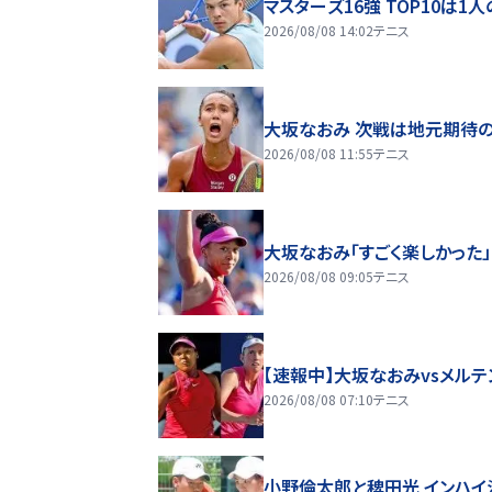
マスターズ16強 TOP10は1
2026/08/08 14:02
テニス
大坂なおみ 次戦は地元期待の
2026/08/08 11:55
テニス
大坂なおみ「すごく楽しかった」
2026/08/08 09:05
テニス
【速報中】大坂なおみvsメルテ
2026/08/08 07:10
テニス
小野倫太郎と稗田光 インハイ