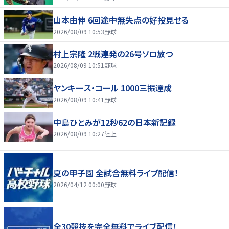
山本由伸 6回途中無失点の好投見せる
2026/08/09 10:53
野球
村上宗隆 2戦連発の26号ソロ放つ
2026/08/09 10:51
野球
ヤンキース・コール 1000三振達成
2026/08/09 10:41
野球
中島ひとみが12秒62の日本新記録
2026/08/09 10:27
陸上
夏の甲子園 全試合無料ライブ配信！
2026/04/12 00:00
野球
全30競技を完全無料でライブ配信！