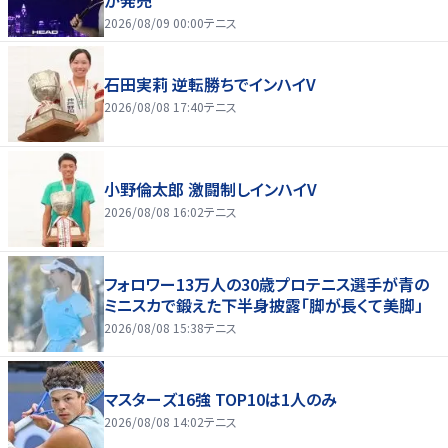
が発売
2026/08/09 00:00
テニス
石田実莉 逆転勝ちでインハイV
2026/08/08 17:40
テニス
小野倫太郎 激闘制しインハイV
2026/08/08 16:02
テニス
フォロワー13万人の30歳プロテニス選手が青の
ミニスカで鍛えた下半身披露「脚が長くて美脚」
2026/08/08 15:38
テニス
マスターズ16強 TOP10は1人のみ
2026/08/08 14:02
テニス