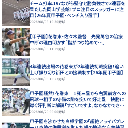
チーム打率.197ながら堅守と勝負強さで3連覇を
果たした岡山学芸館！プロ注目のスラッガーに注
目【26年夏甲子園・ベンチ入り選手】
2026/08/09 10:30
野球
【甲子園】花巻東・佐々木監督 先発萬谷の治療
中断の理由明かす「指がつり始めて…」
2026/08/09 11:19
野球
4年連続出場の花巻東が2年連続初戦突破！追い
上げ振り切り新田との接戦制す【26年夏甲子園】
2026/08/09 10:27
野球
甲子園騒然！花巻東 １死三塁から右翼前方への
飛球→相手の守備の隙を突いて好走塁 快勝に
導く好判断に解説「すごいですよ。なかなかできな
いプレー」
2026/06/20 00:00
野球
甲子園を沸かせた白樺学園の「超絶アライバプレ
ー」！奇跡の併殺劇を生んだ朝の地道な自主練習