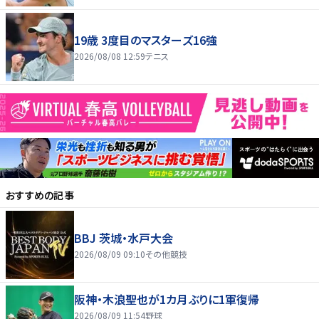
19歳 3度目のマスターズ16強
2026/08/08 12:59
テニス
おすすめの記事
BBJ 茨城・水戸大会
2026/08/09 09:10
その他競技
阪神・木浪聖也が1カ月ぶりに1軍復帰
2026/08/09 11:54
野球