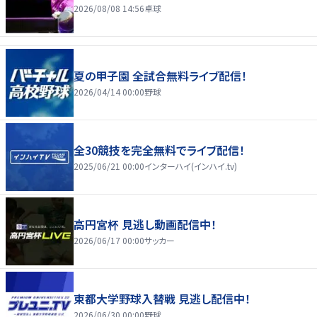
2026/08/08 14:56
卓球
夏の甲子園 全試合無料ライブ配信！
2026/04/14 00:00
野球
全30競技を完全無料でライブ配信！
2025/06/21 00:00
インターハイ(インハイ.tv)
高円宮杯 見逃し動画配信中！
2026/06/17 00:00
サッカー
東都大学野球入替戦 見逃し配信中！
2026/06/30 00:00
野球