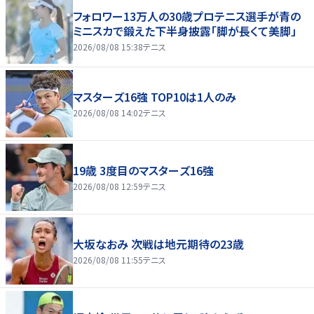
フォロワー13万人の30歳プロテニス選手が青の
ミニスカで鍛えた下半身披露「脚が長くて美脚」
2026/08/08 15:38
テニス
マスターズ16強 TOP10は1人のみ
2026/08/08 14:02
テニス
19歳 3度目のマスターズ16強
2026/08/08 12:59
テニス
大坂なおみ 次戦は地元期待の23歳
2026/08/08 11:55
テニス