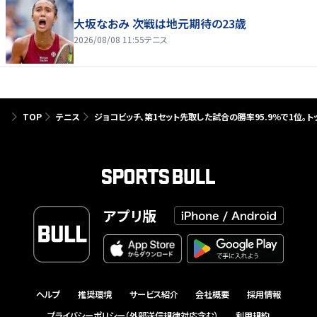
大坂なおみ 次戦は地元期待の23歳
2026/08/08 11:55
テニス
TOP
テニス
ジョコビッチ、第1セット先取した試合の勝率95.9％で1位。ト
アプリ版
ヘルプ
推奨環境
サービス紹介
会社概要
採用情報
プライバシーポリシー（外部送信規律対応含む）
利用規約