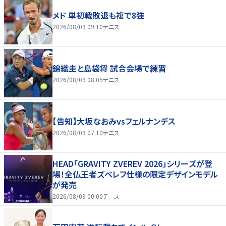
メド 単初戦敗退も複で8強
2026/08/09 09:10
テニス
錦織圭と島袋将 試合会場で練習
2026/08/09 08:05
テニス
【告知】大坂なおみvsフェルナンデス
2026/08/09 07:10
テニス
HEAD「GRAVITY ZVEREV 2026」シリーズが登
場！全仏王者ズベレフ仕様の限定デザインモデル
が発売
2026/08/09 00:00
テニス