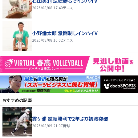
石田実莉 逆転勝ちでインハイV
2026/08/08 17:40
テニス
小野倫太郎 激闘制しインハイV
2026/08/08 16:02
テニス
おすすめの記事
霞ケ浦 逆転勝利で2年ぶり初戦突破
2026/08/09 21:07
野球