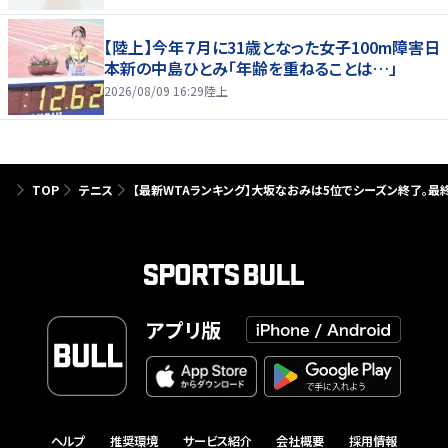
【陸上】今年７月に31歳となった女子100m障害日
本新の中島ひとみ「年齢を重ねることは…」
2026/08/09 16:29
陸上
TOP
テニス
【最新WTAランキング】大坂なおみは5位でシーズン終了。最
アプリ版
ヘルプ
推奨環境
サービス紹介
会社概要
採用情報