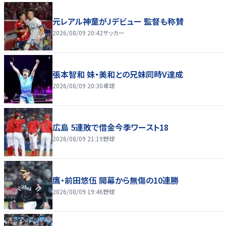
元レアル神童がJデビュー 監督も称賛
2026/08/09 20:42
サッカー
張本智和 妹・美和との兄妹同時V達成
2026/08/09 20:30
卓球
広島 5連敗で借金今季ワースト18
2026/08/09 21:19
野球
鷹・前田悠伍 開幕から無傷の10連勝
2026/08/09 19:46
野球