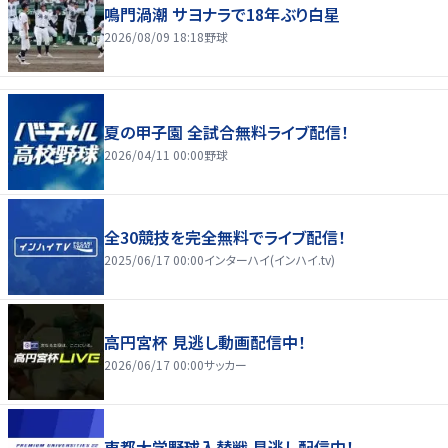
鳴門渦潮 サヨナラで18年ぶり白星
2026/08/09 18:18
野球
夏の甲子園 全試合無料ライブ配信！
2026/04/11 00:00
野球
全30競技を完全無料でライブ配信！
2025/06/17 00:00
インターハイ(インハイ.tv)
高円宮杯 見逃し動画配信中！
2026/06/17 00:00
サッカー
東都大学野球入替戦 見逃し配信中！