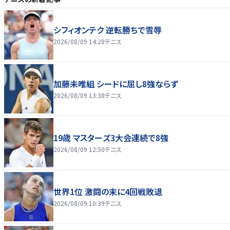
シフィオンテク 逆転勝ちで雪辱
2026/08/09 14:28
テニス
加藤未唯組 シードに屈し8強ならず
2026/08/09 13:38
テニス
19歳 マスターズ3大会連続で8強
2026/08/09 12:50
テニス
世界1位 激闘の末に4回戦敗退
2026/08/09 10:39
テニス