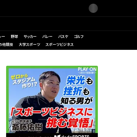
レー
野球
サッカー
バレー
バスケ
ゴルフ
の他競技
大学スポーツ
スポーツビジネス