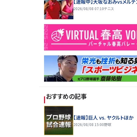
【速報中】大坂なおみvsメルテ
2026/08/08 07:10
テニス
おすすめの記事
【速報】巨人 vs. ヤクルトほか
2026/08/08 15:00
野球