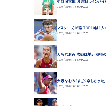
小野倫太郎 激闘制しインハイ
2026/08/08 16:02
テニス
マスターズ16強 TOP10は1
2026/08/08 14:02
テニス
大坂なおみ 次戦は地元期待の
2026/08/08 11:55
テニス
大坂なおみ「すごく楽しかった」
2026/08/08 09:05
テニス