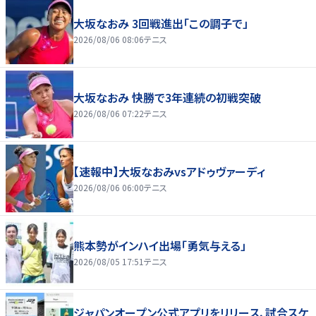
大坂なおみ 3回戦進出「この調子で」
2026/08/06 08:06
テニス
大坂なおみ 快勝で3年連続の初戦突破
2026/08/06 07:22
テニス
【速報中】大坂なおみvsアドゥヴァーディ
2026/08/06 06:00
テニス
熊本勢がインハイ出場「勇気与える」
2026/08/05 17:51
テニス
ジャパンオープン公式アプリをリリース、試合スケ