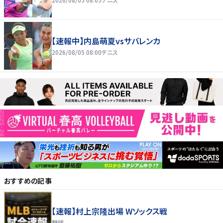
【速報中】内島萌夏vsサバレンカ
2026/08/05 08:00
テニス
おすすめの記事
【速報】村上宗隆出場 Wソックス戦
野球