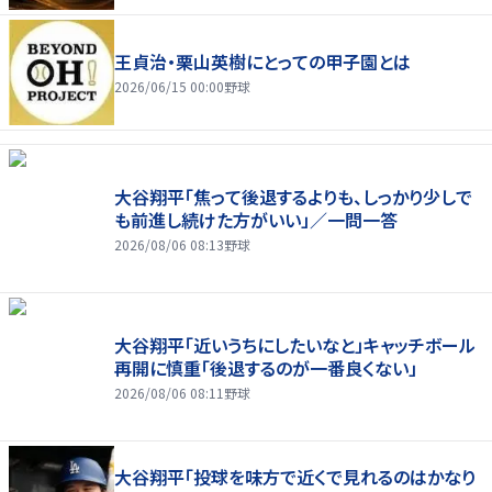
王貞治・栗山英樹にとっての甲子園とは
2026/06/15 00:00
野球
大谷翔平「焦って後退するよりも、しっかり少しで
も前進し続けた方がいい」／一問一答
2026/08/06 08:13
野球
大谷翔平「近いうちにしたいなと」キャッチボール
再開に慎重「後退するのが一番良くない」
2026/08/06 08:11
野球
大谷翔平「投球を味方で近くで見れるのはかなり