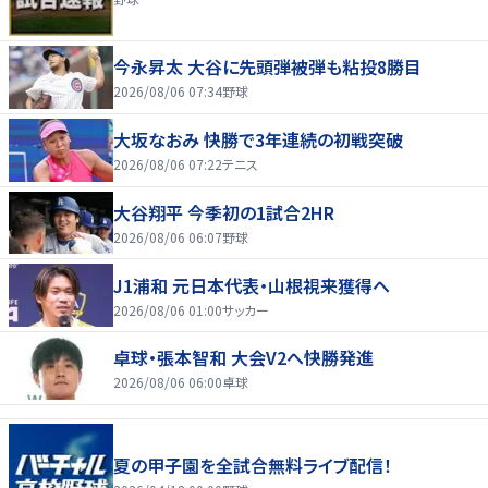
今永昇太 大谷に先頭弾被弾も粘投8勝目
2026/08/06 07:34
野球
大坂なおみ 快勝で3年連続の初戦突破
2026/08/06 07:22
テニス
大谷翔平 今季初の1試合2HR
2026/08/06 06:07
野球
J1浦和 元日本代表・山根視来獲得へ
2026/08/06 01:00
サッカー
卓球・張本智和 大会V2へ快勝発進
2026/08/06 06:00
卓球
夏の甲子園を全試合無料ライブ配信！