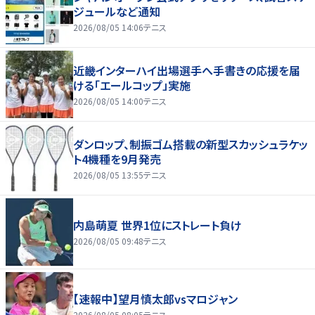
ジュールなど通知
2026/08/05 14:06
テニス
近畿インターハイ出場選手へ手書きの応援を届
ける「エールコップ」実施
2026/08/05 14:00
テニス
ダンロップ、制振ゴム搭載の新型スカッシュラケッ
ト4機種を9月発売
2026/08/05 13:55
テニス
内島萌夏 世界1位にストレート負け
2026/08/05 09:48
テニス
【速報中】望月慎太郎vsマロジャン
2026/08/05 08:05
テニス