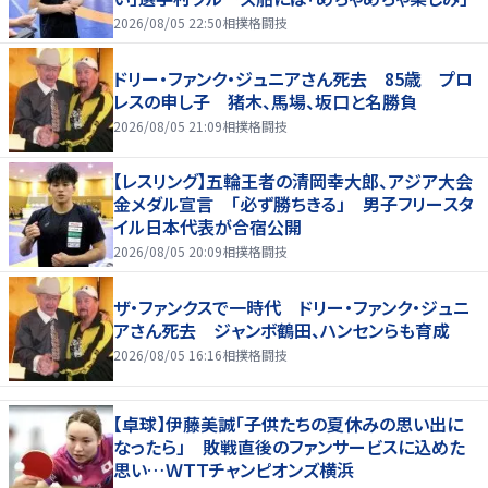
2026/08/05 22:50
相撲格闘技
ドリー・ファンク・ジュニアさん死去 85歳 プロ
レスの申し子 猪木、馬場、坂口と名勝負
2026/08/05 21:09
相撲格闘技
【レスリング】五輪王者の清岡幸大郎、アジア大会
金メダル宣言 「必ず勝ちきる」 男子フリースタ
イル日本代表が合宿公開
2026/08/05 20:09
相撲格闘技
ザ・ファンクスで一時代 ドリー・ファンク・ジュニ
アさん死去 ジャンボ鶴田、ハンセンらも育成
2026/08/05 16:16
相撲格闘技
【卓球】伊藤美誠「子供たちの夏休みの思い出に
なったら」 敗戦直後のファンサービスに込めた
思い…ＷＴＴチャンピオンズ横浜