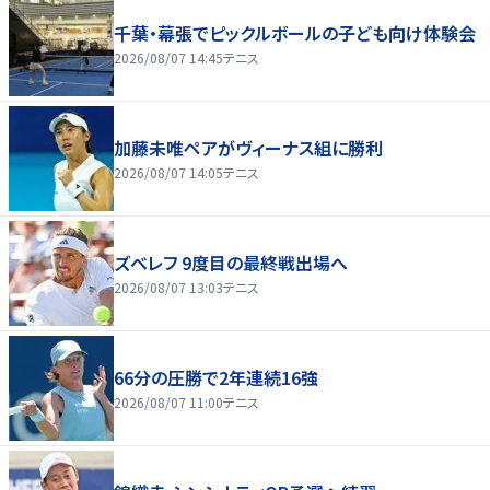
千葉・幕張でピックルボールの子ども向け体験会
2026/08/07 14:45
テニス
加藤未唯ペアがヴィーナス組に勝利
2026/08/07 14:05
テニス
ズベレフ 9度目の最終戦出場へ
2026/08/07 13:03
テニス
66分の圧勝で2年連続16強
2026/08/07 11:00
テニス