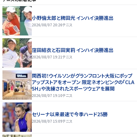
小野倫太郎と稗田光 インハイ決勝進出
2026/08/07 20:26
テニス
窪田結衣と石田実莉 インハイ決勝進出
2026/08/07 19:21
テニス
関西初！ウイルソンがグランフロント大阪にポップ
アップストアをオープン 限定ネオンピンクの「CLA
SH」や洗練されたスポーツウェアを展開
2026/08/07 19:10
テニス
セリーナ以来最速で今季ハード25勝
2026/08/07 15:09
テニス