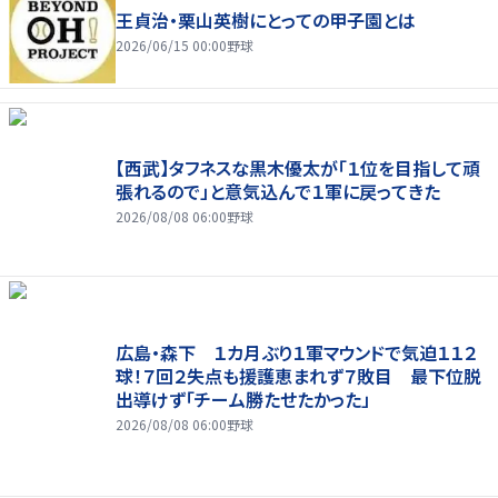
王貞治・栗山英樹にとっての甲子園とは
2026/06/15 00:00
野球
【西武】タフネスな黒木優太が「１位を目指して頑
張れるので」と意気込んで１軍に戻ってきた
2026/08/08 06:00
野球
広島・森下 １カ月ぶり１軍マウンドで気迫１１２
球！７回２失点も援護恵まれず７敗目 最下位脱
出導けず「チーム勝たせたかった」
2026/08/08 06:00
野球