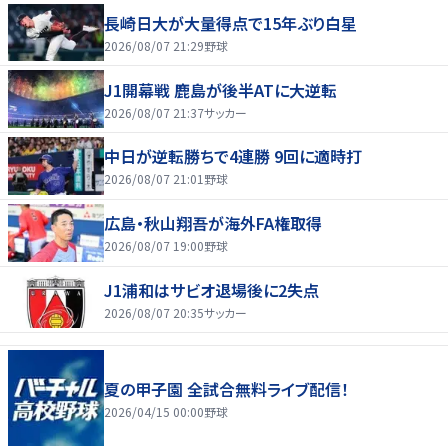
長崎日大が大量得点で15年ぶり白星
2026/08/07 21:29
野球
J1開幕戦 鹿島が後半ATに大逆転
2026/08/07 21:37
サッカー
中日が逆転勝ちで4連勝 9回に適時打
2026/08/07 21:01
野球
広島・秋山翔吾が海外FA権取得
2026/08/07 19:00
野球
J1浦和はサビオ退場後に2失点
2026/08/07 20:35
サッカー
夏の甲子園 全試合無料ライブ配信！
2026/04/15 00:00
野球