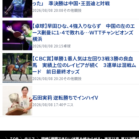
った」 準決勝は中国・王芸迪と対戦
2026/08/08 20:08
その他競技
【卓球】早田ひな、４強入りならず 中国の左のエ
ース蒯曼に１-４で敗れる…ＷＴＴチャンピオンズ
横浜
2026/08/08 20:15
卓球
【ＣＢＣ賞】単勝１番人気は左回り３戦３勝の良血
馬 実績上位のレイピアが続く ３連単は混戦ム
ード 前日最終オッズ
2026/08/08 20:20
その他競技
石田実莉 逆転勝ちでインハイV
2026/08/08 17:40
テニス
TOP
テニス
錦織「優勝できない状態を終わらせる」。楽天以来、再び決勝の舞