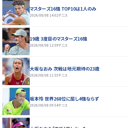
マスターズ16強 TOP10は1人のみ
2026/08/08 14:02
テニス
19歳 3度目のマスターズ16強
2026/08/08 12:59
テニス
大坂なおみ 次戦は地元期待の23歳
2026/08/08 11:55
テニス
坂本怜 世界268位に屈し4強ならず
2026/08/08 09:54
テニス