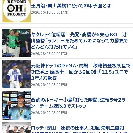
王貞治・栗山英樹にとっての甲子園とは
2026/06/15 00:00
野球
ヤクルト４位転落 先発・高橋が６失点ＫＯ 池
山監督「ランナーをためてムキになって力勝負で
どんどん打たれていく」
2026/08/09 05:00
野球
元阪神ドラ１のＤｅＮＡ・馬場 移籍初登板初星で
３位浮上 延長十一回から２回０封「１１５」ユニで
３年ぶり歓喜
2026/08/09 05:00
野球
西武のルーキー小島「打った瞬間」逆転５号２ラ
ン チーム連敗３でストップ
2026/08/09 05:00
野球
ロッテ・安田 連夜の仕事人、初回先制二塁打