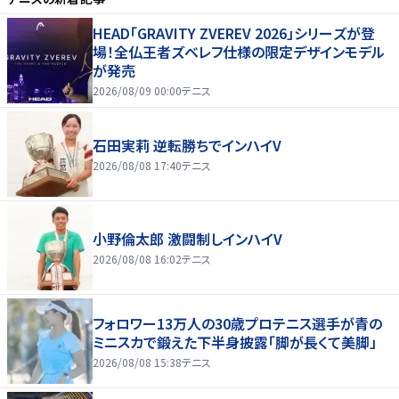
HEAD「GRAVITY ZVEREV 2026」シリーズが登
場！全仏王者ズベレフ仕様の限定デザインモデル
が発売
2026/08/09 00:00
テニス
石田実莉 逆転勝ちでインハイV
2026/08/08 17:40
テニス
小野倫太郎 激闘制しインハイV
2026/08/08 16:02
テニス
フォロワー13万人の30歳プロテニス選手が青の
ミニスカで鍛えた下半身披露「脚が長くて美脚」
2026/08/08 15:38
テニス