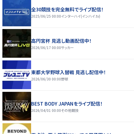
全30競技を完全無料でライブ配信！
2025/06/25 00:00
インターハイ(インハイ.tv)
高円宮杯 見逃し動画配信中！
2026/06/17 00:00
サッカー
東都大学野球入替戦 見逃し配信中！
2026/06/30 00:00
野球
BEST BODY JAPANをライブ配信！
2026/04/01 00:00
その他競技