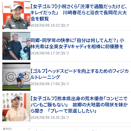
【女子ゴルフ】小祝さくら「渋滞で過酷だったけど、
キレイだった」 川崎春花らと浴衣で長岡花火大
会を観覧
2026/08/06 18:32
ゴルフ
同郷・同学年の快挙に「自分は何してんだ？」 小
林光希は全英女子Vキャディを相棒に初優勝を
2026/08/06 17:29
ゴルフ
【ゴルフ】ヘッドスピードを向上するためのフィジカ
ルトレーニング
2026/08/06 17:00
ゴルフ
【女子ゴルフ】熊本県出身の荒木優奈「コンビニで
パンもご飯もない」 故郷の大地震の現状を妹か
ら聞き 「プレーで恩返ししたい」
2026/08/06 16:35
ゴルフ