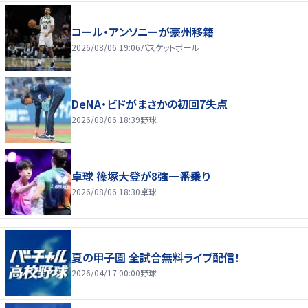
コール・アンソニーが豪州移籍
2026/08/06 19:06
バスケットボール
DeNA・ビドがまさかの初回7失点
2026/08/06 18:39
野球
卓球 篠塚大登が8強一番乗り
2026/08/06 18:30
卓球
夏の甲子園 全試合無料ライブ配信！
2026/04/17 00:00
野球