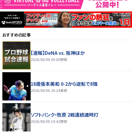
おすすめの記事
【速報】DeNA vs. 阪神ほか
2026/08/06 00:00
野球
18歳張本美和 0-2から逆転で8強
2026/08/06 20:24
卓球
ソフトバンク・牧原 2戦連続適時打
2026/08/06 19:42
野球