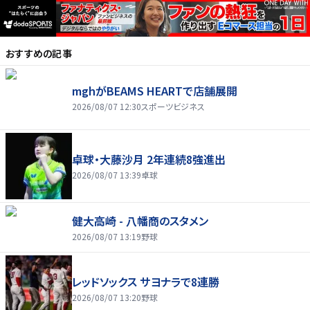
おすすめの記事
mghがBEAMS HEARTで店舗展開
2026/08/07 12:30
スポーツビジネス
卓球・大藤沙月 2年連続8強進出
2026/08/07 13:39
卓球
健大高崎 - 八幡商のスタメン
2026/08/07 13:19
野球
レッドソックス サヨナラで8連勝
2026/08/07 13:20
野球