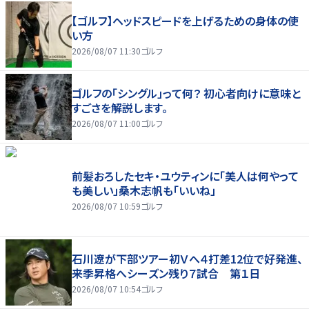
【ゴルフ】ヘッドスピードを上げるための身体の使
い方
2026/08/07 11:30
ゴルフ
ゴルフの「シングル」って何？ 初心者向けに意味と
すごさを解説します。
2026/08/07 11:00
ゴルフ
前髪おろしたセキ・ユウティンに「美人は何やって
も美しい」桑木志帆も「いいね」
2026/08/07 10:59
ゴルフ
石川遼が下部ツアー初Ｖへ４打差12位で好発進、
来季昇格へシーズン残り７試合 第１日
2026/08/07 10:54
ゴルフ