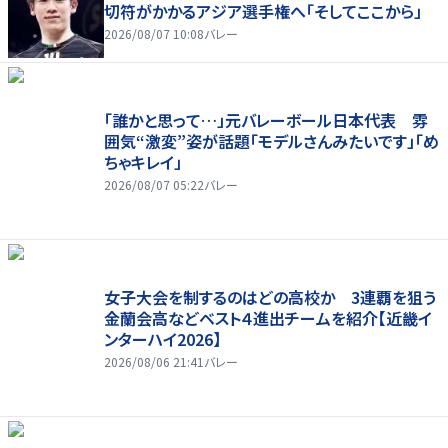
切符がかかるアジア選手権へ「そしてここから」
2026/08/07 10:08
バレー
「誰かと思って…」元バレーボール日本代表 雰
囲気“激変”姿が話題「モデルさんみたいです」「め
ちゃキレイ」
2026/08/07 05:22
バレー
女子大会を制するのはどの高校か 3連覇を狙う
金蘭会高などベスト４進出チームを紹介【近畿イ
ンターハイ2026】
2026/08/06 21:41
バレー