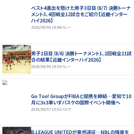
ベスト4進出を懸けた男子3日目（8/7）決勝トーナ
メント3、4回戦全12試合をご紹介【近畿インター
ハイ2026】
2026/08/06 18:44
バレー
男子2日目（8/6）決勝トーナメント1、2回戦全21試
合の結果【近畿インターハイ2026】
2026/08/06 18:19
バレー
Go Too! GroupがFIBAと提携を締結…愛知で10
月に3x3車いすバスケの国際イベント開催へ
2026/08/07 13:02
バスケ
B.LEAGUE UNITEDが豪州遠征…NBLの強豪を