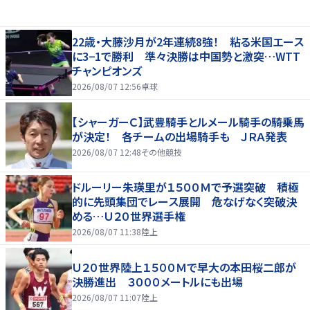
22歳・大藤沙月が2年連続8強！ 粘る米国エース
に3−1で勝利 準々決勝は中国勢と激突…WTT
チャンピオンズ
2026/08/07 12:56
卓球
【シャーガーＣ】武豊騎手とルメール騎手の騎乗馬
が決定！ 各チームの出場騎手も ＪＲＡ発表
2026/08/07 12:48
その他競技
ドルーリー朱瑛里が１５００Ｍで予選突破 積極
的に先頭集団でレース展開 危なげなく突破決
める…Ｕ２０世界選手権
2026/08/07 11:38
陸上
Ｕ２０世界陸上１５００Ｍで早大の本田桜二郎が
決勝進出 ３０００メートルにも出場
2026/08/07 11:07
陸上