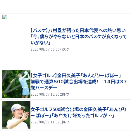
【バスケ】八村塁が語った日本代表への熱い思い
「今、僕らがやらないと日本のバスケが良くなって
いかない」
2026/08/07 05:00
バスケ
【女子ゴルフ】金田久美子「あんびりーばぼー」
前戦で通算５００試合出場を達成！ １４日は３７
歳バースデー
2026/08/07 12:35
ゴルフ
女子ゴルフ500試合出場の金田久美子「あんびり
ーばぼー」「あれだけ嫌だったゴルフが…」
2026/08/07 11:32
ゴルフ